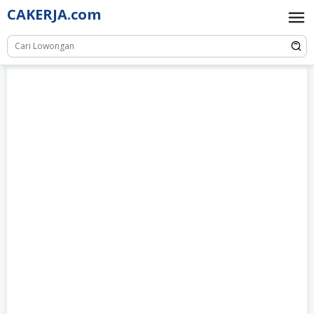
Skip
CAKERJA.com
to
content