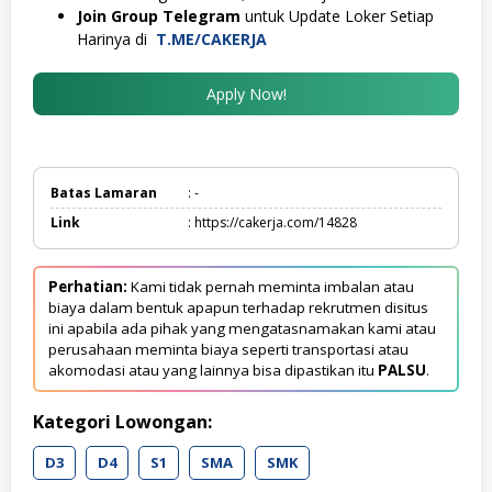
Join Group Telegram
untuk Update Loker Setiap
Harinya di
T.ME/CAKERJA
Apply Now!
Batas Lamaran
: -
Link
: https://cakerja.com/14828
Perhatian:
Kami tidak pernah meminta imbalan atau
biaya dalam bentuk apapun terhadap rekrutmen disitus
ini apabila ada pihak yang mengatasnamakan kami atau
perusahaan meminta biaya seperti transportasi atau
akomodasi atau yang lainnya bisa dipastikan itu
PALSU
.
Kategori Lowongan:
D3
D4
S1
SMA
SMK