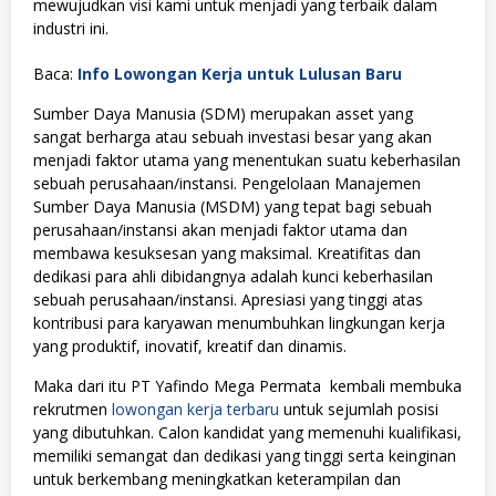
mewujudkan visi kami untuk menjadi yang terbaik dalam
industri ini.
Baca:
Info Lowongan Kerja untuk Lulusan Baru
Sumber Daya Manusia (SDM) merupakan asset yang
sangat berharga atau sebuah investasi besar yang akan
menjadi faktor utama yang menentukan suatu keberhasilan
sebuah perusahaan/instansi. Pengelolaan Manajemen
Sumber Daya Manusia (MSDM) yang tepat bagi sebuah
perusahaan/instansi akan menjadi faktor utama dan
membawa kesuksesan yang maksimal. Kreatifitas dan
dedikasi para ahli dibidangnya adalah kunci keberhasilan
sebuah perusahaan/instansi. Apresiasi yang tinggi atas
kontribusi para karyawan menumbuhkan lingkungan kerja
yang produktif, inovatif, kreatif dan dinamis.
Maka dari itu PT Yafindo Mega Permata kembali membuka
rekrutmen
lowongan kerja terbaru
untuk sejumlah posisi
yang dibutuhkan. Calon kandidat yang memenuhi kualifikasi,
memiliki semangat dan dedikasi yang tinggi serta keinginan
untuk berkembang meningkatkan keterampilan dan