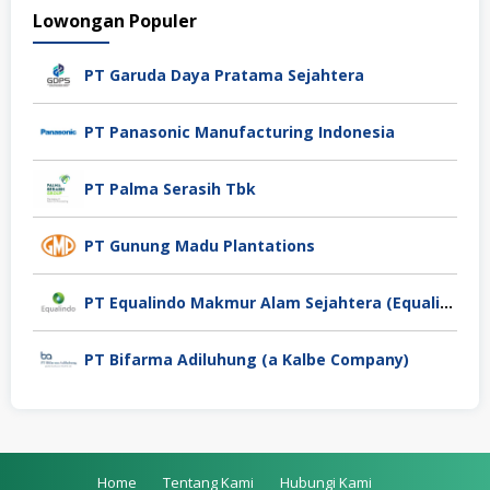
Lowongan Populer
PT Garuda Daya Pratama Sejahtera
PT Panasonic Manufacturing Indonesia
PT Palma Serasih Tbk
PT Gunung Madu Plantations
PT Equalindo Makmur Alam Sejahtera (Equalindo Group)
PT Bifarma Adiluhung (a Kalbe Company)
Home
Tentang Kami
Hubungi Kami