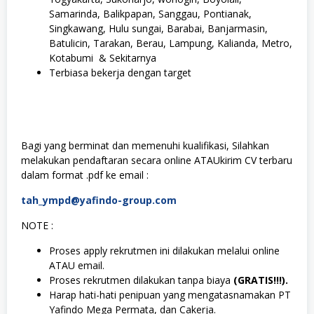
Samarinda, Balikpapan, Sanggau, Pontianak,
Singkawang, Hulu sungai, Barabai, Banjarmasin,
Batulicin, Tarakan, Berau, Lampung, Kalianda, Metro,
Kotabumi & Sekitarnya
Terbiasa bekerja dengan target
Bagi yang berminat dan memenuhi kualifikasi, Silahkan
melakukan pendaftaran secara online ATAUkirim CV terbaru
dalam format .pdf ke email :
tah_ympd@yafindo-group.com
NOTE :
Proses apply rekrutmen ini dilakukan melalui online
ATAU email.
Proses rekrutmen dilakukan tanpa biaya
(GRATIS!!!).
Harap hati-hati penipuan yang mengatasnamakan PT
Yafindo Mega Permata, dan Cakerja.