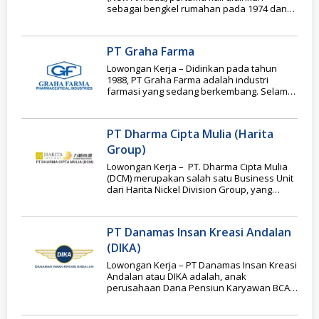
sebagai bengkel rumahan pada 1974 dan
kini berkembang
PT Graha Farma
Lowongan Kerja – Didirikan pada tahun
1988, PT Graha Farma adalah industri
farmasi yang sedang berkembang. Selama
hampir dua dekade
PT Dharma Cipta Mulia (Harita
Group)
Lowongan Kerja – PT. Dharma Cipta Mulia
(DCM) merupakan salah satu Business Unit
dari Harita Nickel Division Group, yang
bergerak
PT Danamas Insan Kreasi Andalan
(DIKA)
Lowongan Kerja – PT Danamas Insan Kreasi
Andalan atau DIKA adalah, anak
perusahaan Dana Pensiun Karyawan BCA.
Didirikan pada 2