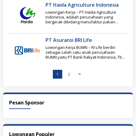
PT Haida Agriculture Indonesia
Lowongan Kerja – PT Haida Agriculture
Indonesia, adalah perusahaan yang
bergerak dibidang manufaktur pakan
ternak dan aquatic, perusahan didirikan
pada
PT Asuransi BRI Life
Lowongan Kerja BUMN – RI Life berdiri
sebagai salah satu anak perusahaan
BUMN yaitu PT Bank Rakyat Indonesia, Tbk
pada
1
2
Pesan Sponsor
Lowongan Populer