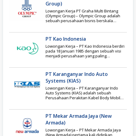
Group)
Lowongan Kerja PT Graha Multi Bintang
(Olympic Group) – Olympic Group adalah
sebuah perusahaan bisnis berskala
internasional pencipta knocked –
PT Kao Indonesia
Lowongan Kerja – PT Kao Indonesia berdiri
pada 18 Januari 1985 dengan sebuah visi
menjadi perusahaan yang paling
memahami dan
PT Karanganyar Indo Auto
Systems (KIAS)
Lowongan Kerja – PT Karanganyar Indo
Auto Systems (KIAS) adalah sebuah
Perusahaan Perakitan Kabel Body Mobil
(Wiring Harness) di Jateng.
PT Mekar Armada Jaya (New
Armada)
Lowongan Kerja – PT Mekar Armada Jaya
(New Armada) pertama kali didirikan