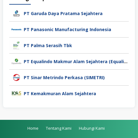
PT Garuda Daya Pratama Sejahtera
PT Panasonic Manufacturing Indonesia
PT Palma Serasih Tbk
PT Equalindo Makmur Alam Sejahtera (Equalindo Group)
PT Sinar Metrindo Perkasa (SIMETRI)
PT Kemakmuran Alam Sejahtera
Home
Tentang Kami
Hubungi Kami