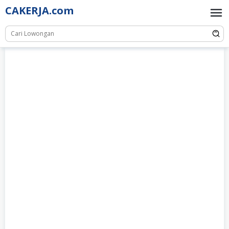
Skip
CAKERJA.com
to
content