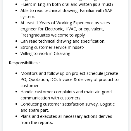
Fluent in English both oral and written (is a must)
Able to read technical drawing, Familiar with SAP
system.
At least 1 Years of Working Experience as sales
engineer for Electronic, HVAC, or equivalent,
Freshgraduates welcome to apply
Can read technical drawing and specification.
Strong customer service mindset·
Willing to work in Cikarang
Responsibilities :
Monitors and follow up on project schedule [Create
PO, Quotation, DO, Invoice & delivery of product to
customer.
Handle customer complaints and maintain good
communication with customers.
Conducting customer satisfaction survey, Logistic
and spare part.
Plans and executes all necessary actions derived
from the reports.