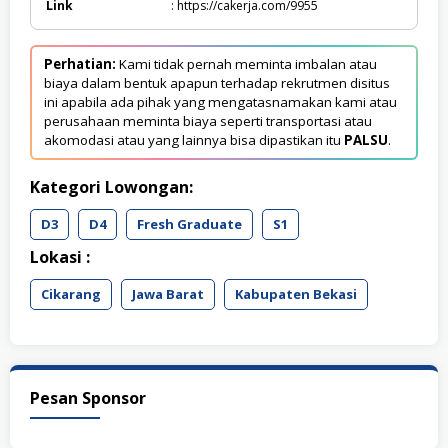
Link
: https://cakerja.com/9955
Perhatian:
Kami tidak pernah meminta imbalan atau
biaya dalam bentuk apapun terhadap rekrutmen disitus
ini apabila ada pihak yang mengatasnamakan kami atau
perusahaan meminta biaya seperti transportasi atau
akomodasi atau yang lainnya bisa dipastikan itu
PALSU
.
Kategori Lowongan:
D3
D4
Fresh Graduate
S1
Lokasi :
Cikarang
Jawa Barat
Kabupaten Bekasi
Pesan Sponsor