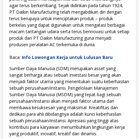
agar terus berkembang. Sejak didirikan pada tahun 1924,
PT Daikin Manufacturing telah mengabdikan diri dengan
terus berupaya untuk menciptakan produk – produk
berkelas yang dapat digunakan untuk mengatasi berbagai
macam tantangan udara serta terus berinovasi untuk setiap
produk dari PT Daikin Manufacturing guna menjadi
produsen peralatan AC terkemuka di dunia.
Baca:
Info Lowongan Kerja untuk Lulusan Baru
Sumber Daya Manusia (SDM) merupakan asset yang
sangat berharga atau sebuah investasi besar yang akan
menjadi faktor utama yang menentukan suatu keberhasilan
sebuah perusahaan/instansi. Pengelolaan Manajemen
Sumber Daya Manusia (MSDM) yang tepat bagi sebuah
perusahaan/instansi akan menjadi faktor utama dan
membawa kesuksesan yang maksimal. Kreatifitas dan
dedikasi para ahli dibidangnya adalah kunci keberhasilan
sebuah perusahaan/instansi. Apresiasi yang tinggi atas
kontribusi para karyawan menumbuhkan lingkungan kerja
yang produktif, inovatif, kreatif dan dinamis.