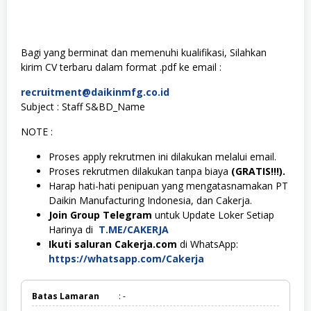
Bagi yang berminat dan memenuhi kualifikasi, Silahkan
kirim CV terbaru dalam format .pdf ke email :
recruitment@daikinmfg.co.id
Subject : Staff S&BD_Name
NOTE :
Proses apply rekrutmen ini dilakukan melalui email.
Proses rekrutmen dilakukan tanpa biaya
(GRATIS!!!).
Harap hati-hati penipuan yang mengatasnamakan PT
Daikin Manufacturing Indonesia, dan Cakerja.
Join Group Telegram
untuk Update Loker Setiap
Harinya di
T.ME/CAKERJA
Ikuti saluran Cakerja.com
di WhatsApp:
https://whatsapp.com/Cakerja
Batas Lamaran
: -