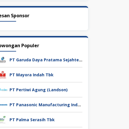
esan Sponsor
owongan Populer
PT Garuda Daya Pratama Sejahtera
PT Mayora Indah Tbk
PT Pertiwi Agung (Landson)
PT Panasonic Manufacturing Indonesia
PT Palma Serasih Tbk