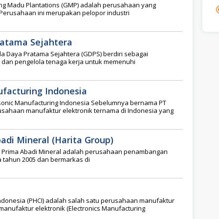
ng Madu Plantations (GMP) adalah perusahaan yang
 Perusahaan ini merupakan pelopor industri
ratama Sejahtera
a Daya Pratama Sejahtera (GDPS) berdiri sebagai
 dan pengelola tenaga kerja untuk memenuhi
facturing Indonesia
sonic Manufacturing Indonesia Sebelumnya bernama PT
usahaan manufaktur elektronik ternama di Indonesia yang
adi Mineral (Harita Group)
ta Prima Abadi Mineral adalah perusahaan penambangan
a tahun 2005 dan bermarkas di
ndonesia (PHCI) adalah salah satu perusahaan manufaktur
anufaktur elektronik (Electronics Manufacturing