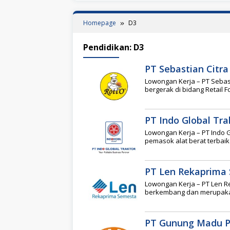
Homepage
D3
Pendidikan:
D3
PT Sebastian Citra 
Lowongan Kerja – PT Seba
bergerak di bidang Retail 
PT Indo Global Tra
Lowongan Kerja – PT Indo G
pemasok alat berat terbaik
PT Len Rekaprima
Lowongan Kerja – PT Len 
berkembang dan merupaka
PT Gunung Madu P