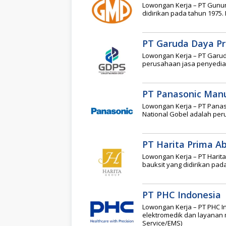
Lowongan Kerja – PT Gunu
didirikan pada tahun 1975.
PT Garuda Daya P
Lowongan Kerja – PT Garud
perusahaan jasa penyedia
PT Panasonic Manu
Lowongan Kerja – PT Pana
National Gobel adalah per
PT Harita Prima Ab
Lowongan Kerja – PT Hari
bauksit yang didirikan pad
PT PHC Indonesia
Lowongan Kerja – PT PHC I
elektromedik dan layanan m
Service/EMS)