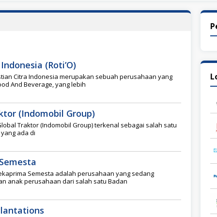
P
Indonesia (Roti’O)
L
stian Citra Indonesia merupakan sebuah perusahaan yang
Food And Beverage, yang lebih
ktor (Indomobil Group)
lobal Traktor (Indomobil Group) terkenal sebagai salah satu
 yang ada di
 Semesta
Rekaprima Semesta adalah perusahaan yang sedang
n anak perusahaan dari salah satu Badan
lantations