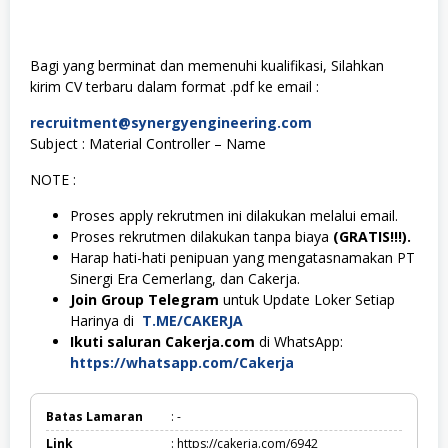
Bagi yang berminat dan memenuhi kualifikasi, Silahkan
kirim CV terbaru dalam format .pdf ke email :
recruitment@synergyengineering.com
Subject : Material Controller – Name
NOTE :
Proses apply rekrutmen ini dilakukan melalui email.
Proses rekrutmen dilakukan tanpa biaya
(GRATIS!!!).
Harap hati-hati penipuan yang mengatasnamakan PT
Sinergi Era Cemerlang, dan Cakerja.
Join Group Telegram
untuk Update Loker Setiap
Harinya di
T.ME/CAKERJA
Ikuti saluran Cakerja.com
di WhatsApp:
https://whatsapp.com/Cakerja
Batas Lamaran
: -
Link
: https://cakerja.com/6942