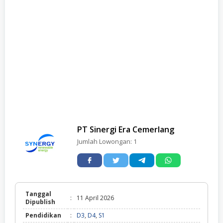
PT Sinergi Era Cemerlang
Jumlah Lowongan:
1
Tanggal
:
11 April 2026
Dipublish
Pendidikan
:
D3
,
D4
,
S1