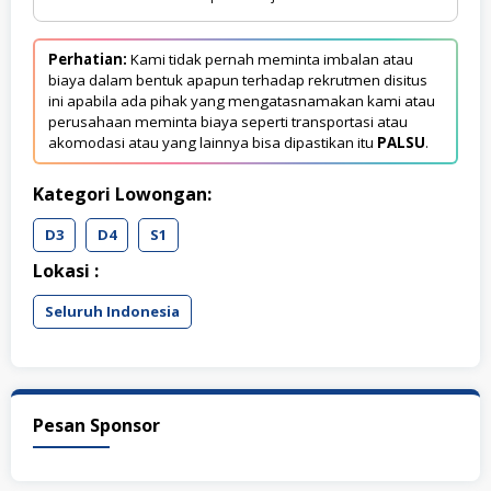
Perhatian:
Kami tidak pernah meminta imbalan atau
biaya dalam bentuk apapun terhadap rekrutmen disitus
ini apabila ada pihak yang mengatasnamakan kami atau
perusahaan meminta biaya seperti transportasi atau
akomodasi atau yang lainnya bisa dipastikan itu
PALSU
.
Kategori Lowongan:
D3
D4
S1
Lokasi :
Seluruh Indonesia
Pesan Sponsor