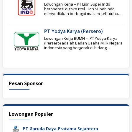
Lowongan Kerja – PT Lion Super Indo
beroperasi di toko ritel. Lion Super Indo
menyediakan berbagai macam kebutuhan
sehari-hari dengan
PT Yodya Karya (Persero)
Lowongan Kerja BUMN – PT Yodya Karya
(Persero) adalah Badan Usaha Milik Negara
Indonesia yang bergerak di bidang
konsultasi teknik
Pesan Sponsor
Lowongan Populer
PT Garuda Daya Pratama Sejahtera