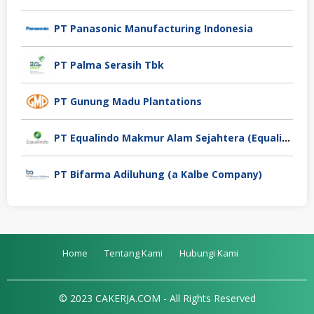
PT Panasonic Manufacturing Indonesia
PT Palma Serasih Tbk
PT Gunung Madu Plantations
PT Equalindo Makmur Alam Sejahtera (Equalindo Group)
PT Bifarma Adiluhung (a Kalbe Company)
Home
Tentang Kami
Hubungi Kami
© 2023 CAKERJA.COM - All Rights Reserved