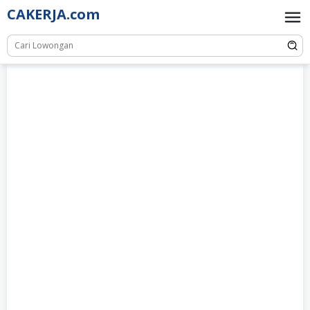
Skip
CAKERJA.com
to
content