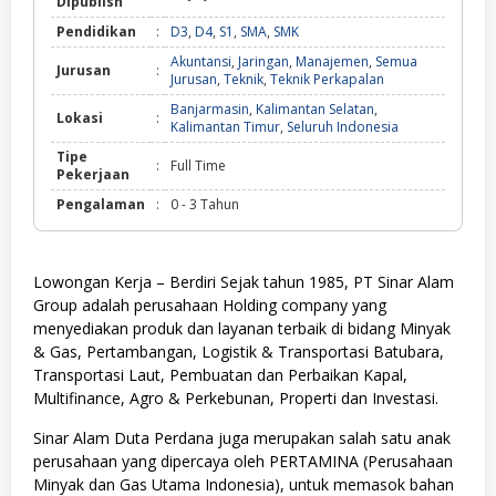
Dipublish
Pendidikan
:
D3
,
D4
,
S1
,
SMA
,
SMK
Akuntansi
,
Jaringan
,
Manajemen
,
Semua
Jurusan
:
Jurusan
,
Teknik
,
Teknik Perkapalan
Banjarmasin
,
Kalimantan Selatan
,
Lokasi
:
Kalimantan Timur
,
Seluruh Indonesia
Tipe
:
Full Time
Pekerjaan
Pengalaman
:
0 - 3 Tahun
Lowongan Kerja – Berdiri Sejak tahun 1985, PT Sinar Alam
Group adalah perusahaan Holding company yang
menyediakan produk dan layanan terbaik di bidang Minyak
& Gas, Pertambangan, Logistik & Transportasi Batubara,
Transportasi Laut, Pembuatan dan Perbaikan Kapal,
Multifinance, Agro & Perkebunan, Properti dan Investasi.
Sinar Alam Duta Perdana juga merupakan salah satu anak
perusahaan yang dipercaya oleh PERTAMINA (Perusahaan
Minyak dan Gas Utama Indonesia), untuk memasok bahan