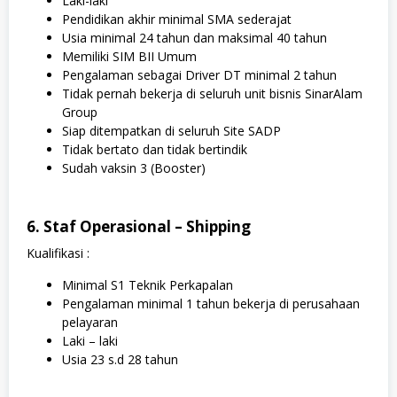
Laki-laki
Pendidikan akhir minimal SMA sederajat
Usia minimal 24 tahun dan maksimal 40 tahun
Memiliki SIM BII Umum
Pengalaman sebagai Driver DT minimal 2 tahun
Tidak pernah bekerja di seluruh unit bisnis SinarAlam
Group
Siap ditempatkan di seluruh Site SADP
Tidak bertato dan tidak bertindik
Sudah vaksin 3 (Booster)
6. Staf Operasional – Shipping
Kualifikasi :
Minimal S1 Teknik Perkapalan
Pengalaman minimal 1 tahun bekerja di perusahaan
pelayaran
Laki – laki
Usia 23 s.d 28 tahun