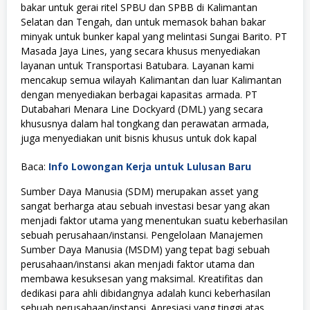
bakar untuk gerai ritel SPBU dan SPBB di Kalimantan
Selatan dan Tengah, dan untuk memasok bahan bakar
minyak untuk bunker kapal yang melintasi Sungai Barito. PT
Masada Jaya Lines, yang secara khusus menyediakan
layanan untuk Transportasi Batubara. Layanan kami
mencakup semua wilayah Kalimantan dan luar Kalimantan
dengan menyediakan berbagai kapasitas armada. PT
Dutabahari Menara Line Dockyard (DML) yang secara
khususnya dalam hal tongkang dan perawatan armada,
juga menyediakan unit bisnis khusus untuk dok kapal
Baca:
Info Lowongan Kerja untuk Lulusan Baru
Sumber Daya Manusia (SDM) merupakan asset yang
sangat berharga atau sebuah investasi besar yang akan
menjadi faktor utama yang menentukan suatu keberhasilan
sebuah perusahaan/instansi. Pengelolaan Manajemen
Sumber Daya Manusia (MSDM) yang tepat bagi sebuah
perusahaan/instansi akan menjadi faktor utama dan
membawa kesuksesan yang maksimal. Kreatifitas dan
dedikasi para ahli dibidangnya adalah kunci keberhasilan
sebuah perusahaan/instansi. Apresiasi yang tinggi atas