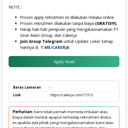
NOTE :
Proses apply rekrutmen ini dilakukan melalui online.
Proses rekrutmen dilakukan tanpa biaya
(GRATIS!!!).
Harap hati-hati penipuan yang mengatasnamakan PT
Sinar Alam Group, dan Cakerja.
Join Group Telegram
untuk Update Loker Setiap
Harinya di
T.ME/CAKERJA
Apply Now!
Batas Lamaran
: -
Link
: https://cakerja.com/17313
Perhatian:
Kami tidak pernah meminta imbalan atau
biaya dalam bentuk apapun terhadap rekrutmen disitus
ini apabila ada pihak yang mengatasnamakan kami atau
perusahaan meminta biaya seperti transportasi atau