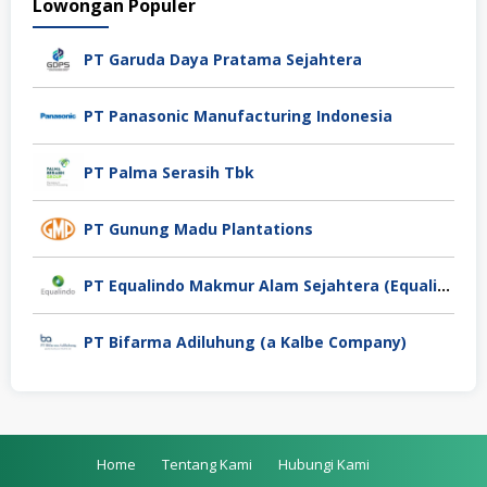
Lowongan Populer
PT Garuda Daya Pratama Sejahtera
PT Panasonic Manufacturing Indonesia
PT Palma Serasih Tbk
PT Gunung Madu Plantations
PT Equalindo Makmur Alam Sejahtera (Equalindo Group)
PT Bifarma Adiluhung (a Kalbe Company)
Home
Tentang Kami
Hubungi Kami