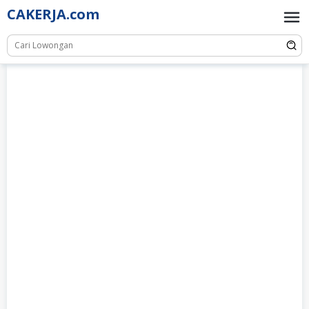
Skip
CAKERJA.com
to
content