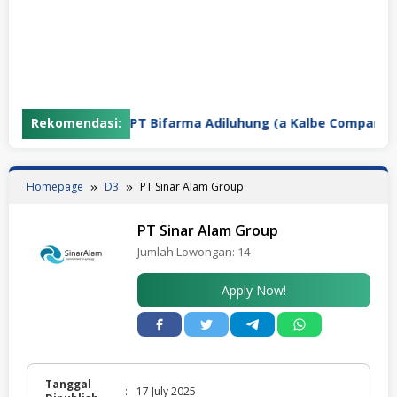
tions
Rekomendasi:
PT Bifarma Adiluhung (a Kalbe Company)
Homepage
D3
PT Sinar Alam Group
PT Sinar Alam Group
Jumlah Lowongan:
14
Apply Now!
Tanggal
:
17 July 2025