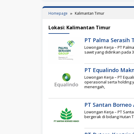
Homepage
Kalimantan Timur
Lokasi:
Kalimantan Timur
PT Palma Serasih 
Lowongan Kerja – PT Palm
sawit yang didirikan pada 3
PT Equalindo Makm
Lowongan Kerja – PT Equa
operasional serta holding
menengah,
PT Santan Borneo 
Lowongan Kerja – PT Santa
bergerak di bidang Hutan T