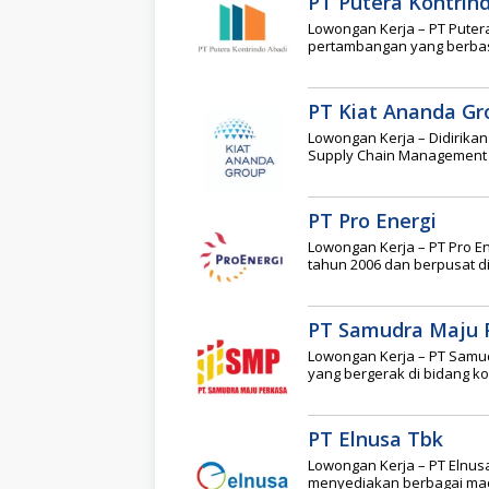
PT Putera Kontrin
Lowongan Kerja – PT Puter
pertambangan yang berbas
PT Kiat Ananda Gr
Lowongan Kerja – Didirika
Supply Chain Management 
PT Pro Energi
Lowongan Kerja – PT Pro E
tahun 2006 dan berpusat di
PT Samudra Maju 
Lowongan Kerja – PT Samu
yang bergerak di bidang k
PT Elnusa Tbk
Lowongan Kerja – PT Elnus
menyediakan berbagai ma