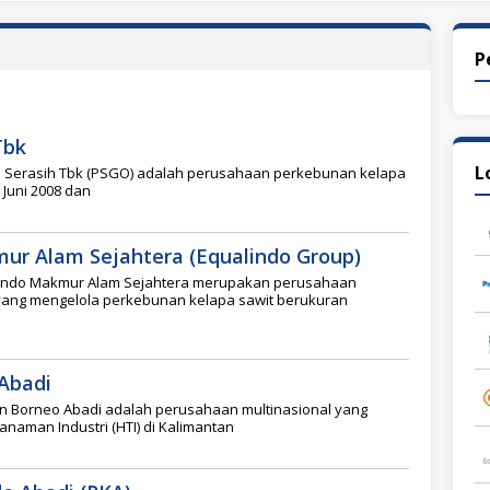
P
Tbk
L
a Serasih Tbk (PSGO) adalah perusahaan perkebunan kelapa
 Juni 2008 dan
ur Alam Sejahtera (Equalindo Group)
lindo Makmur Alam Sejahtera merupakan perusahaan
 yang mengelola perkebunan kelapa sawit berukuran
Abadi
n Borneo Abadi adalah perusahaan multinasional yang
anaman Industri (HTI) di Kalimantan