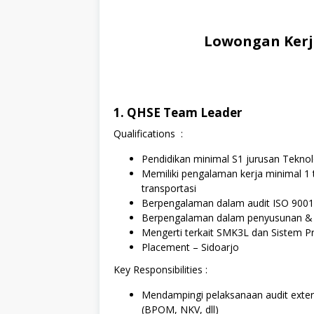
Lowongan Kerj
1. QHSE Team Leader
Qualifications :
Pendidikan minimal S1 jurusan Teknolo
Memiliki pengalaman kerja minimal 1 
transportasi
Berpengalaman dalam audit ISO 9001,
Berpengalaman dalam penyusunan & 
Mengerti terkait SMK3L dan Sistem P
Placement – Sidoarjo
Key Responsibilities :
Mendampingi pelaksanaan audit externa
(BPOM, NKV, dll)