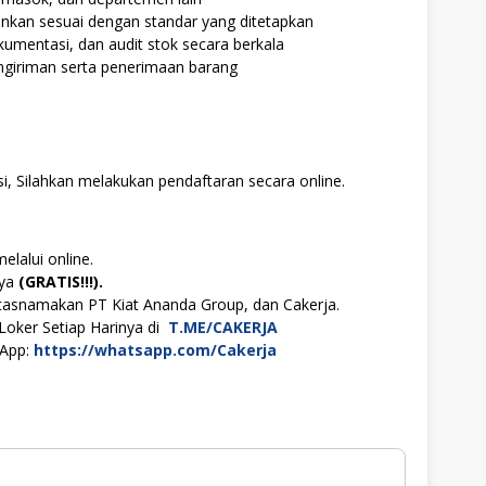
ankan sesuai dengan standar yang ditetapkan
umentasi, dan audit stok secara berkala
giriman serta penerimaan barang
i, Silahkan melakukan pendaftaran secara online.
elalui online.
aya
(GRATIS!!!).
tasnamakan PT Kiat Ananda Group, dan Cakerja.
Loker Setiap Harinya di
T.ME/CAKERJA
sApp:
https://whatsapp.com/Cakerja