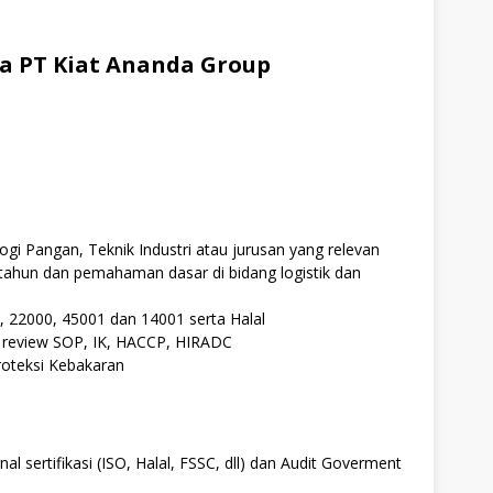
a PT Kiat Ananda Group
gi Pangan, Teknik Industri atau jurusan yang relevan
tahun dan pemahaman dasar di bidang logistik dan
 22000, 45001 dan 14001 serta Halal
review SOP, IK, HACCP, HIRADC
roteksi Kebakaran
l sertifikasi (ISO, Halal, FSSC, dll) dan Audit Goverment