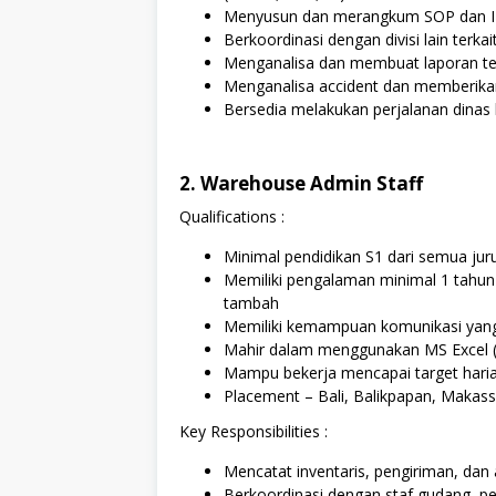
Menyusun dan merangkum SOP dan 
Berkoordinasi dengan divisi lain terk
Menganalisa dan membuat laporan te
Menganalisa accident dan memberikan
Bersedia melakukan perjalanan dinas k
2. Warehouse Admin Staff
Qualifications :
Minimal pendidikan S1 dari semua juru
Memiliki pengalaman minimal 1 tahun d
tambah
Memiliki kemampuan komunikasi yang
Mahir dalam menggunakan MS Excel
Mampu bekerja mencapai target hari
Placement – Bali, Balikpapan, Makass
Key Responsibilities :
Mencatat inventaris, pengiriman, dan 
Berkoordinasi dengan staf gudang, p