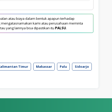
1
alan atau biaya dalam bentuk apapun terhadap
yang mengatasnamakan kami atau perusahaan meminta
tau yang lainnya bisa dipastikan itu
PALSU
.
Kalimantan Timur
Makassar
Palu
Sidoarjo