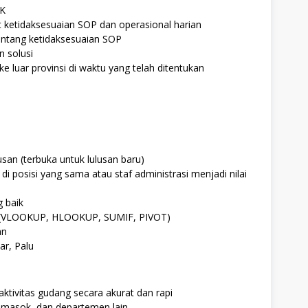
IK
ait ketidaksesuaian SOP dan operasional harian
ntang ketidaksesuaian SOP
 solusi
e luar provinsi di waktu yang telah ditentukan
san (terbuka untuk lulusan baru)
i posisi yang sama atau staf administrasi menjadi nilai
 baik
 (VLOOKUP, HLOOKUP, SUMIF, PIVOT)
an
ar, Palu
aktivitas gudang secara akurat dan rapi
emasok, dan departemen lain