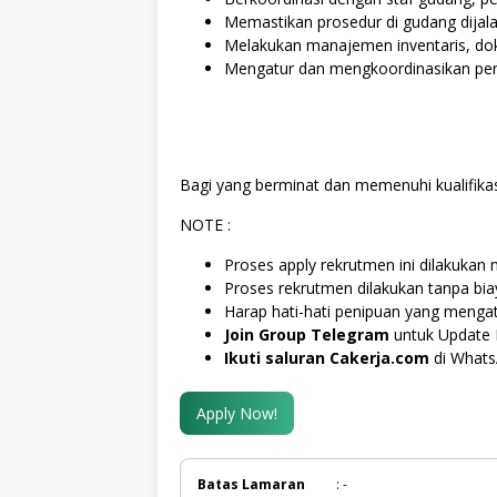
Memastikan prosedur di gudang dijal
Melakukan manajemen inventaris, dok
Mengatur dan mengkoordinasikan pen
Bagi yang berminat dan memenuhi kualifikas
NOTE :
Proses apply rekrutmen ini dilakukan m
Proses rekrutmen dilakukan tanpa bi
Harap hati-hati penipuan yang menga
Join Group Telegram
untuk Update 
Ikuti saluran Cakerja.com
di What
Apply Now!
Batas Lamaran
: -