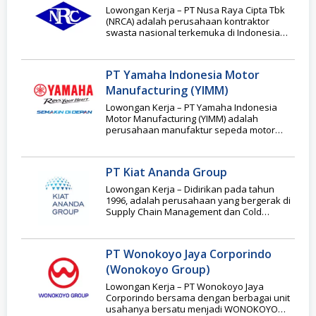
Lowongan Kerja – PT Nusa Raya Cipta Tbk
(NRCA) adalah perusahaan kontraktor
swasta nasional terkemuka di Indonesia
yang bergerak di
PT Yamaha Indonesia Motor
Manufacturing (YIMM)
Lowongan Kerja – PT Yamaha Indonesia
Motor Manufacturing (YIMM) adalah
perusahaan manufaktur sepeda motor
terkemuka di Indonesia yang beroperasi
dalam industri
PT Kiat Ananda Group
Lowongan Kerja – Didirikan pada tahun
1996, adalah perusahaan yang bergerak di
Supply Chain Management dan Cold
Storage yang tersebar
PT Wonokoyo Jaya Corporindo
(Wonokoyo Group)
Lowongan Kerja – PT Wonokoyo Jaya
Corporindo bersama dengan berbagai unit
usahanya bersatu menjadi WONOKOYO