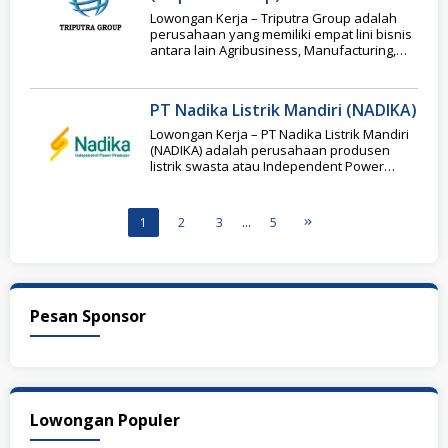
Lowongan Kerja – Triputra Group adalah
perusahaan yang memiliki empat lini bisnis
antara lain Agribusiness, Manufacturing,
Mining, Trading & Services.
PT Nadika Listrik Mandiri (NADIKA)
Lowongan Kerja – PT Nadika Listrik Mandiri
(NADIKA) adalah perusahaan produsen
listrik swasta atau Independent Power
Producer (IPP) terkemuka di
1
2
3
…
5
Pesan Sponsor
Lowongan Populer