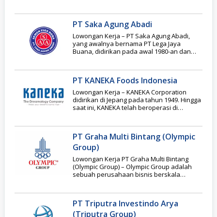
GROUP adalah perusahaan yang bergerak
PT Saka Agung Abadi
Lowongan Kerja – PT Saka Agung Abadi,
yang awalnya bernama PT Lega Jaya
Buana, didirikan pada awal 1980-an dan
mulai
PT KANEKA Foods Indonesia
Lowongan Kerja – KANEKA Corporation
didirikan di Jepang pada tahun 1949. Hingga
saat ini, KANEKA telah beroperasi di
berbagai bidang
PT Graha Multi Bintang (Olympic
Group)
Lowongan Kerja PT Graha Multi Bintang
(Olympic Group) – Olympic Group adalah
sebuah perusahaan bisnis berskala
internasional pencipta knocked –
PT Triputra Investindo Arya
(Triputra Group)