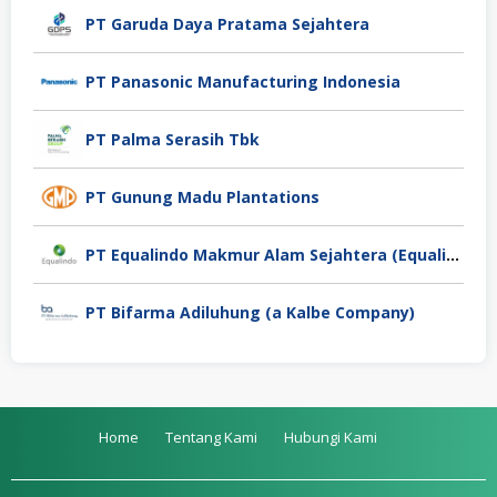
PT Garuda Daya Pratama Sejahtera
PT Panasonic Manufacturing Indonesia
PT Palma Serasih Tbk
PT Gunung Madu Plantations
PT Equalindo Makmur Alam Sejahtera (Equalindo Group)
PT Bifarma Adiluhung (a Kalbe Company)
Home
Tentang Kami
Hubungi Kami