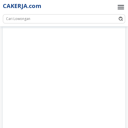
Skip
CAKERJA.com
to
content