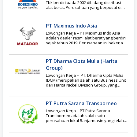
Tbk berdiri pada 2002 dibidang distribusi
alat berat. Perusahaan yang berpusat di
Jakarta ini, berkomitmen
PT Maximus Indo Asia
Lowongan Kerja – PT Maximus Indo Asia
adalah dealer resmi alat berat yang berdiri
sejak tahun 2019. Perusahaan ini bekerja
PT Dharma Cipta Mulia (Harita
Group)
Lowongan Kerja – PT. Dharma Cipta Mulia
(DCM) merupakan salah satu Business Unit
dari Harita Nickel Division Group, yang
bergerak
PT Putra Sarana Transborneo
Lowongan Kerja – PT Putra Sarana
Transborneo adalah salah satu
perusahaan lokal Banjarmasin yang telah
berdiri sejak tahun 2000. Meski