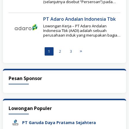
(selanjutnya disebut “Perseroan”) pada
awalnya bernama PT Midimart
PT Adaro Andalan Indonesia Tbk
Lowongan Kerja – PT Adaro Andalan
Indonesia Tbk (AADI) adalah sebuah
perusahaan induk yang merupakan bagian
dari Adaro Group, didirikan
1
2
3
Pesan Sponsor
Lowongan Populer
PT Garuda Daya Pratama Sejahtera