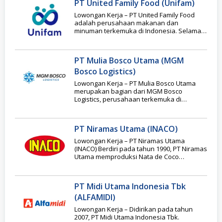
PT United Family Food (Unifam)
Lowongan Kerja – PT United Family Food
adalah perusahaan makanan dan
minuman terkemuka di Indonesia. Selama
bertahun-tahun, kami telah membangun
PT Mulia Bosco Utama (MGM
Bosco Logistics)
Lowongan Kerja – PT Mulia Bosco Utama
merupakan bagian dari MGM Bosco
Logistics, perusahaan terkemuka di
Indonesia yang bergerak di
PT Niramas Utama (INACO)
Lowongan Kerja – PT Niramas Utama
(INACO) Berdiri pada tahun 1990, PT Niramas
Utama memproduksi Nata de Coco
berkualitas tinggi
PT Midi Utama Indonesia Tbk
(ALFAMIDI)
Lowongan Kerja – Didirikan pada tahun
2007, PT Midi Utama Indonesia Tbk.