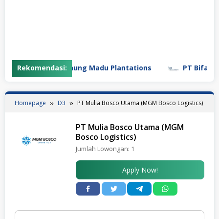
Rekomendasi:
PT Gunung Madu Plantations
PT Bifarma A
Homepage
D3
PT Mulia Bosco Utama (MGM Bosco Logistics)
PT Mulia Bosco Utama (MGM
Bosco Logistics)
Jumlah Lowongan:
1
Apply Now!