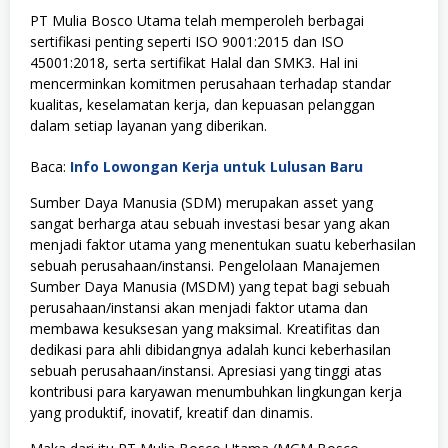
PT Mulia Bosco Utama telah memperoleh berbagai
sertifikasi penting seperti ISO 9001:2015 dan ISO
45001:2018, serta sertifikat Halal dan SMK3. Hal ini
mencerminkan komitmen perusahaan terhadap standar
kualitas, keselamatan kerja, dan kepuasan pelanggan
dalam setiap layanan yang diberikan.
Baca:
Info Lowongan Kerja untuk Lulusan Baru
Sumber Daya Manusia (SDM) merupakan asset yang
sangat berharga atau sebuah investasi besar yang akan
menjadi faktor utama yang menentukan suatu keberhasilan
sebuah perusahaan/instansi. Pengelolaan Manajemen
Sumber Daya Manusia (MSDM) yang tepat bagi sebuah
perusahaan/instansi akan menjadi faktor utama dan
membawa kesuksesan yang maksimal. Kreatifitas dan
dedikasi para ahli dibidangnya adalah kunci keberhasilan
sebuah perusahaan/instansi. Apresiasi yang tinggi atas
kontribusi para karyawan menumbuhkan lingkungan kerja
yang produktif, inovatif, kreatif dan dinamis.