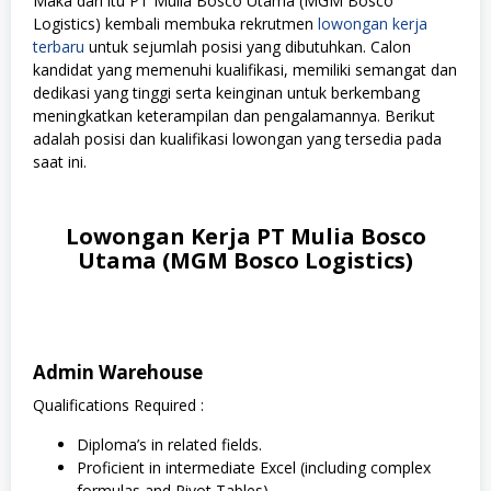
Maka dari itu PT Mulia Bosco Utama (MGM Bosco
Logistics) kembali membuka rekrutmen
lowongan kerja
terbaru
untuk sejumlah posisi yang dibutuhkan. Calon
kandidat yang memenuhi kualifikasi, memiliki semangat dan
dedikasi yang tinggi serta keinginan untuk berkembang
meningkatkan keterampilan dan pengalamannya. Berikut
adalah posisi dan kualifikasi lowongan yang tersedia pada
saat ini.
Lowongan Kerja PT Mulia Bosco
Utama (MGM Bosco Logistics)
Admin Warehouse
Qualifications Required :
Diploma’s in related fields.
Proficient in intermediate Excel (including complex
formulas and Pivot Tables).