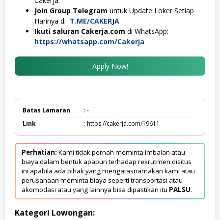
Cakerja.
Join Group Telegram
untuk Update Loker Setiap
Harinya di
T.ME/CAKERJA
Ikuti saluran Cakerja.com
di WhatsApp:
https://whatsapp.com/Cakerja
Apply Now!
Batas Lamaran
: -
Link
: https://cakerja.com/19611
Perhatian:
Kami tidak pernah meminta imbalan atau
biaya dalam bentuk apapun terhadap rekrutmen disitus
ini apabila ada pihak yang mengatasnamakan kami atau
perusahaan meminta biaya seperti transportasi atau
akomodasi atau yang lainnya bisa dipastikan itu
PALSU
.
Kategori Lowongan: