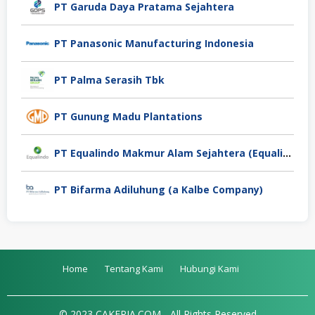
PT Garuda Daya Pratama Sejahtera
PT Panasonic Manufacturing Indonesia
PT Palma Serasih Tbk
PT Gunung Madu Plantations
PT Equalindo Makmur Alam Sejahtera (Equalindo Group)
PT Bifarma Adiluhung (a Kalbe Company)
Home
Tentang Kami
Hubungi Kami
© 2023 CAKERJA.COM - All Rights Reserved