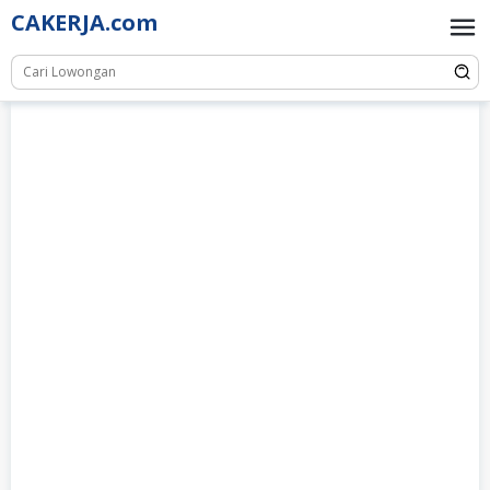
Skip
CAKERJA.com
to
content