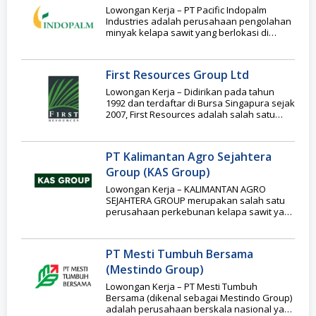
Lowongan Kerja – PT Pacific Indopalm
Industries adalah perusahaan pengolahan
minyak kelapa sawit yang berlokasi di
Lubuk Gaung, Kecamatan Sungai
First Resources Group Ltd
Lowongan Kerja – Didirikan pada tahun
1992 dan terdaftar di Bursa Singapura sejak
2007, First Resources adalah salah satu
produsen
PT Kalimantan Agro Sejahtera
Group (KAS Group)
Lowongan Kerja – KALIMANTAN AGRO
SEJAHTERA GROUP merupakan salah satu
perusahaan perkebunan kelapa sawit yang
berdiri sejak tahun 2015, saat
PT Mesti Tumbuh Bersama
(Mestindo Group)
Lowongan Kerja – PT Mesti Tumbuh
Bersama (dikenal sebagai Mestindo Group)
adalah perusahaan berskala nasional yang