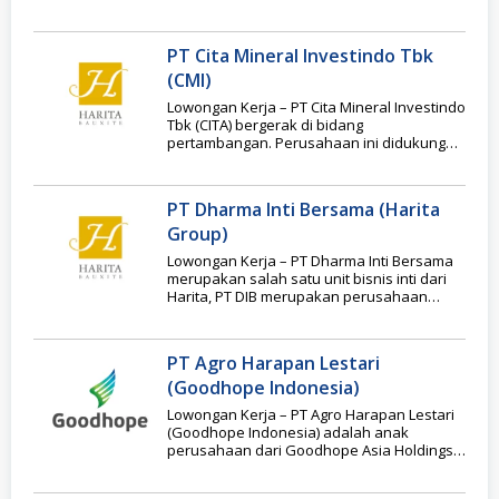
bergerak di bidang impor
PT Cita Mineral Investindo Tbk
(CMI)
Lowongan Kerja – PT Cita Mineral Investindo
Tbk (CITA) bergerak di bidang
pertambangan. Perusahaan ini didukung
oleh anak perusahaan yang
PT Dharma Inti Bersama (Harita
Group)
Lowongan Kerja – PT Dharma Inti Bersama
merupakan salah satu unit bisnis inti dari
Harita, PT DIB merupakan perusahaan
pengelola
PT Agro Harapan Lestari
(Goodhope Indonesia)
Lowongan Kerja – PT Agro Harapan Lestari
(Goodhope Indonesia) adalah anak
perusahaan dari Goodhope Asia Holdings
Ltd, yakni perusahaan asal