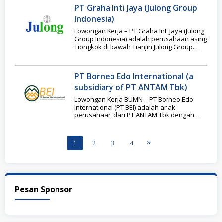
PT Graha Inti Jaya (Julong Group
Indonesia)
Lowongan Kerja – PT Graha Inti Jaya (Julong
Group Indonesia) adalah perusahaan asing
Tiongkok di bawah Tianjin Julong Group.
Bisnis
PT Borneo Edo International (a
subsidiary of PT ANTAM Tbk)
Lowongan Kerja BUMN – PT Borneo Edo
International (PT BEI) adalah anak
perusahaan dari PT ANTAM Tbk dengan
kepemilikan saham
1
2
3
4
Pesan Sponsor