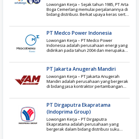
Lowongan Kerja – Sejak tahun 1985, PT Arta
Boga Cemerlang memulai perjalanannya di
bidang distribusi. Berkat upaya keras serta
terus
PT Medco Power Indonesia
Lowongan Kerja – PT Medco Power
Indonesia adalah perusahaan energi yang
didirikan pada tahun 2004 dan merupakan
bagian dari PT
PT Jakarta Anugerah Mandiri
Lowongan Kerja – PT Jakarta Anugerah
Mandiri adalah perusahaan yang bergerak
di bidang jasa kontraktor pertambangan
dengan spesialisasi pada nikel.
PT Dirgaputra Ekapratama
(Indoprima Group)
Lowongan Kerja – PT Dirgaputra
Ekapratama adalah perusahaan yang
bergerak dalam bidang distribusi suku
cadang (sparepart) mobil dan motor. PT