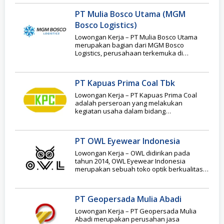
PT Mulia Bosco Utama (MGM
Bosco Logistics)
Lowongan Kerja – PT Mulia Bosco Utama
merupakan bagian dari MGM Bosco
Logistics, perusahaan terkemuka di
Indonesia yang bergerak di
PT Kapuas Prima Coal Tbk
Lowongan Kerja – PT Kapuas Prima Coal
adalah perseroan yang melakukan
kegiatan usaha dalam bidang
pertambangan dan perdagangan dimana
didirikan
PT OWL Eyewear Indonesia
Lowongan Kerja – OWL didirikan pada
tahun 2014, OWL Eyewear Indonesia
merupakan sebuah toko optik berkualitas,
terpercaya & bergaransi yang
PT Geopersada Mulia Abadi
Lowongan Kerja – PT Geopersada Mulia
Abadi merupakan perusahan jasa