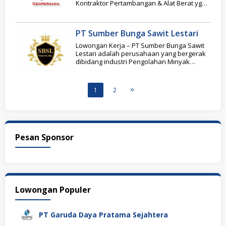
Kontraktor Pertambangan & Alat Berat yg
beroperasi di Site Toka
PT Sumber Bunga Sawit Lestari
Lowongan Kerja – PT Sumber Bunga Sawit
Lestari adalah perusahaan yang bergerak
dibidang industri Pengolahan Minyak
Kelapa Sawit (PMKS) dan
1
2
Pesan Sponsor
Lowongan Populer
PT Garuda Daya Pratama Sejahtera