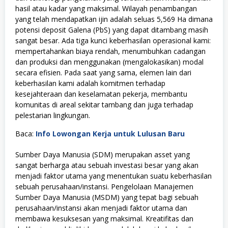
hasil atau kadar yang maksimal. Wilayah penambangan
yang telah mendapatkan ijin adalah seluas 5,569 Ha dimana
potensi deposit Galena (PbS) yang dapat ditambang masih
sangat besar. Ada tiga kunci keberhasilan operasional kami:
mempertahankan biaya rendah, menumbuhkan cadangan
dan produksi dan menggunakan (mengalokasikan) modal
secara efisien. Pada saat yang sama, elemen lain dari
keberhasilan kami adalah komitmen terhadap
kesejahteraan dan keselamatan pekerja, membantu
komunitas di areal sekitar tambang dan juga terhadap
pelestarian lingkungan.
Baca:
Info Lowongan Kerja untuk Lulusan Baru
Sumber Daya Manusia (SDM) merupakan asset yang
sangat berharga atau sebuah investasi besar yang akan
menjadi faktor utama yang menentukan suatu keberhasilan
sebuah perusahaan/instansi. Pengelolaan Manajemen
Sumber Daya Manusia (MSDM) yang tepat bagi sebuah
perusahaan/instansi akan menjadi faktor utama dan
membawa kesuksesan yang maksimal. Kreatifitas dan