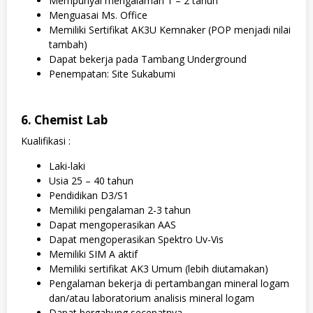
Mempunyai mengalaman 1 – 2 tahun
Menguasai Ms. Office
Memiliki Sertifikat AK3U Kemnaker (POP menjadi nilai
tambah)
Dapat bekerja pada Tambang Underground
Penempatan: Site Sukabumi
6. Chemist Lab
Kualifikasi :
Laki-laki
Usia 25 – 40 tahun
Pendidikan D3/S1
Memiliki pengalaman 2-3 tahun
Dapat mengoperasikan AAS
Dapat mengoperasikan Spektro Uv-Vis
Memiliki SIM A aktif
Memiliki sertifikat AK3 Umum (lebih diutamakan)
Pengalaman bekerja di pertambangan mineral logam
dan/atau laboratorium analisis mineral logam
Dapat bergabung secepatnya