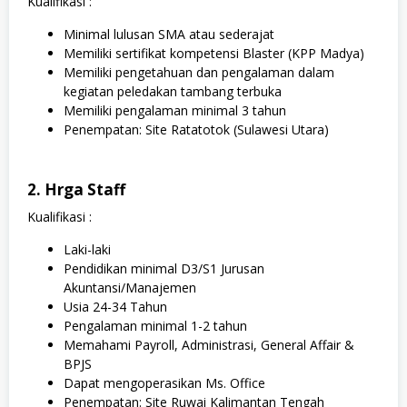
Kualifikasi :
Minimal lulusan SMA atau sederajat
Memiliki sertifikat kompetensi Blaster (KPP Madya)
Memiliki pengetahuan dan pengalaman dalam
kegiatan peledakan tambang terbuka
Memiliki pengalaman minimal 3 tahun
Penempatan: Site Ratatotok (Sulawesi Utara)
2. Hrga Staff
Kualifikasi :
Laki-laki
Pendidikan minimal D3/S1 Jurusan
Akuntansi/Manajemen
Usia 24-34 Tahun
Pengalaman minimal 1-2 tahun
Memahami Payroll, Administrasi, General Affair &
BPJS
Dapat mengoperasikan Ms. Office
Penempatan: Site Ruwai Kalimantan Tengah