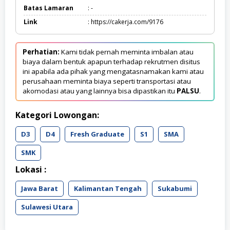
Batas Lamaran
: -
Link
: https://cakerja.com/9176
Perhatian:
Kami tidak pernah meminta imbalan atau
biaya dalam bentuk apapun terhadap rekrutmen disitus
ini apabila ada pihak yang mengatasnamakan kami atau
perusahaan meminta biaya seperti transportasi atau
akomodasi atau yang lainnya bisa dipastikan itu
PALSU
.
Kategori Lowongan:
D3
D4
Fresh Graduate
S1
SMA
SMK
Lokasi :
Jawa Barat
Kalimantan Tengah
Sukabumi
Sulawesi Utara