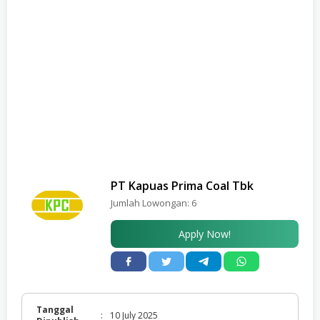
PT Kapuas Prima Coal Tbk
Jumlah Lowongan:
6
Apply Now!
Tanggal
:
10 July 2025