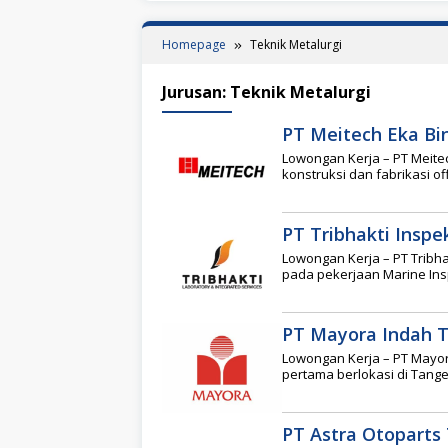
Homepage
Teknik Metalurgi
Jurusan:
Teknik Metalurgi
PT Meitech Eka Bi
Lowongan Kerja – PT Meite
konstruksi dan fabrikasi o
PT Tribhakti Insp
Lowongan Kerja – PT Tribh
pada pekerjaan Marine Ins
PT Mayora Indah 
Lowongan Kerja – PT Mayor
pertama berlokasi di Tang
PT Astra Otoparts