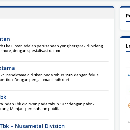
P
ntan
L
ch Eka Bintan adalah perusahaan yang bergerak di bidang
ffshore, dengan spesialisasi dalam
ektama
akti Inspektama didirikan pada tahun 1989 dengan fokus
pection. Dengan pengalaman lebih dari
Tbk
a Indah Tbk didirikan pada tahun 1977 dengan pabrik
erang. Menjadi perusahaan publik
 Tbk – Nusametal Division