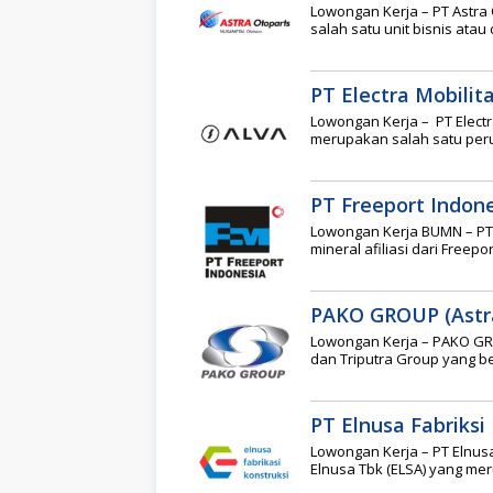
Lowongan Kerja – PT Astra 
salah satu unit bisnis atau
PT Electra Mobilit
Lowongan Kerja – PT Electr
merupakan salah satu per
PT Freeport Indon
Lowongan Kerja BUMN – PT
mineral afiliasi dari Free
PAKO GROUP (Astra
Lowongan Kerja – PAKO GR
dan Triputra Group yang b
PT Elnusa Fabriksi 
Lowongan Kerja – PT Elnusa
Elnusa Tbk (ELSA) yang me