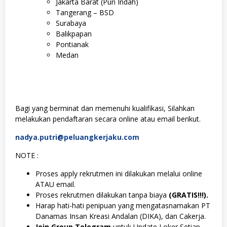
Jakarta Barat (Puri Indah)
Tangerang – BSD
Surabaya
Balikpapan
Pontianak
Medan
Bagi yang berminat dan memenuhi kualifikasi, Silahkan
melakukan pendaftaran secara online atau email berikut.
nadya.putri@peluangkerjaku.com
NOTE :
Proses apply rekrutmen ini dilakukan melalui online
ATAU email.
Proses rekrutmen dilakukan tanpa biaya
(GRATIS!!!).
Harap hati-hati penipuan yang mengatasnamakan PT
Danamas Insan Kreasi Andalan (DIKA), dan Cakerja.
Join Group Telegram
untuk Update Loker Setiap