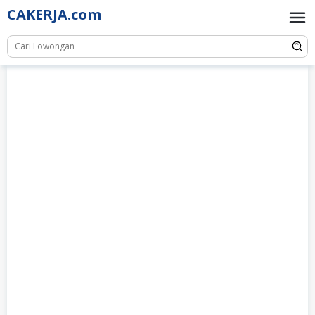
Skip
CAKERJA.com
to
content