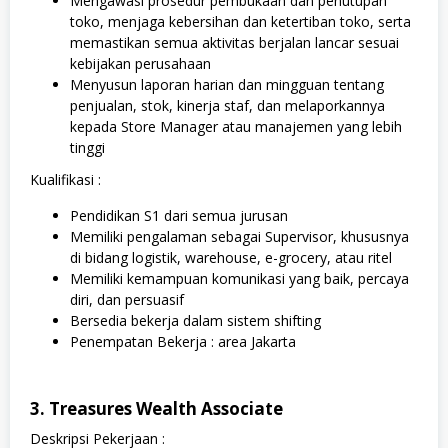
Mengawasi prosedur pembukaan dan penutupan
toko, menjaga kebersihan dan ketertiban toko, serta
memastikan semua aktivitas berjalan lancar sesuai
kebijakan perusahaan
Menyusun laporan harian dan mingguan tentang
penjualan, stok, kinerja staf, dan melaporkannya
kepada Store Manager atau manajemen yang lebih
tinggi
Kualifikasi :
Pendidikan S1 dari semua jurusan
Memiliki pengalaman sebagai Supervisor, khususnya
di bidang logistik, warehouse, e-grocery, atau ritel
Memiliki kemampuan komunikasi yang baik, percaya
diri, dan persuasif
Bersedia bekerja dalam sistem shifting
Penempatan Bekerja : area Jakarta
3. Treasures Wealth Associate
Deskripsi Pekerjaan :