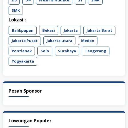
SMK
Lokasi :
Balikpapan
Bekasi
Jakarta
Jakarta Barat
Jakarta Pusat
Jakarta utara
Medan
Pontianak
Solo
Surabaya
Tangerang
Yogyakarta
Pesan Sponsor
Lowongan Populer