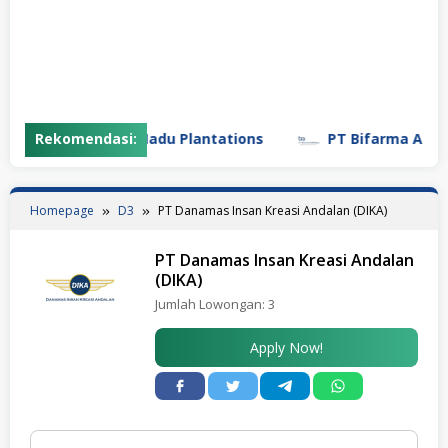
PT Gunung Madu Plantations
Rekomendasi:
PT Bifarma Adiluhun
Homepage
D3
PT Danamas Insan Kreasi Andalan (DIKA)
PT Danamas Insan Kreasi Andalan
(DIKA)
Jumlah Lowongan:
3
Apply Now!