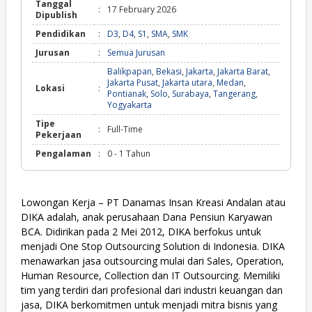
Tanggal
:
17 February 2026
Dipublish
Pendidikan
:
D3
,
D4
,
S1
,
SMA
,
SMK
Jurusan
:
Semua Jurusan
Balikpapan
,
Bekasi
,
Jakarta
,
Jakarta Barat
,
Jakarta Pusat
,
Jakarta utara
,
Medan
,
Lokasi
:
Pontianak
,
Solo
,
Surabaya
,
Tangerang
,
Yogyakarta
Tipe
:
Full-Time
Pekerjaan
Pengalaman
:
0 - 1 Tahun
Lowongan Kerja – PT Danamas Insan Kreasi Andalan atau
DIKA adalah, anak perusahaan Dana Pensiun Karyawan
BCA. Didirikan pada 2 Mei 2012, DIKA berfokus untuk
menjadi One Stop Outsourcing Solution di Indonesia. DIKA
menawarkan jasa outsourcing mulai dari Sales, Operation,
Human Resource, Collection dan IT Outsourcing. Memiliki
tim yang terdiri dari profesional dari industri keuangan dan
jasa, DIKA berkomitmen untuk menjadi mitra bisnis yang