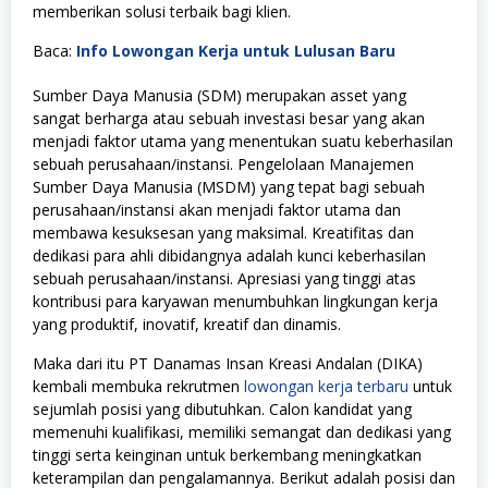
memberikan solusi terbaik bagi klien.
Baca:
Info Lowongan Kerja untuk Lulusan Baru
Sumber Daya Manusia (SDM) merupakan asset yang
sangat berharga atau sebuah investasi besar yang akan
menjadi faktor utama yang menentukan suatu keberhasilan
sebuah perusahaan/instansi. Pengelolaan Manajemen
Sumber Daya Manusia (MSDM) yang tepat bagi sebuah
perusahaan/instansi akan menjadi faktor utama dan
membawa kesuksesan yang maksimal. Kreatifitas dan
dedikasi para ahli dibidangnya adalah kunci keberhasilan
sebuah perusahaan/instansi. Apresiasi yang tinggi atas
kontribusi para karyawan menumbuhkan lingkungan kerja
yang produktif, inovatif, kreatif dan dinamis.
Maka dari itu PT Danamas Insan Kreasi Andalan (DIKA)
kembali membuka rekrutmen
lowongan kerja terbaru
untuk
sejumlah posisi yang dibutuhkan. Calon kandidat yang
memenuhi kualifikasi, memiliki semangat dan dedikasi yang
tinggi serta keinginan untuk berkembang meningkatkan
keterampilan dan pengalamannya. Berikut adalah posisi dan