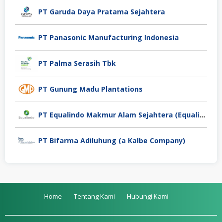
PT Garuda Daya Pratama Sejahtera
PT Panasonic Manufacturing Indonesia
PT Palma Serasih Tbk
PT Gunung Madu Plantations
PT Equalindo Makmur Alam Sejahtera (Equalindo Group)
PT Bifarma Adiluhung (a Kalbe Company)
Home
Tentang Kami
Hubungi Kami