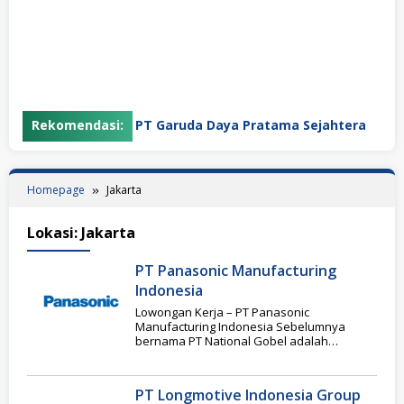
Rekomendasi:
PT Garuda Daya Pratama Sejahtera
Homepage
Jakarta
Lokasi:
Jakarta
PT Panasonic Manufacturing
Indonesia
Lowongan Kerja – PT Panasonic
Manufacturing Indonesia Sebelumnya
bernama PT National Gobel adalah
perusahaan manufaktur elektronik
ternama di Indonesia yang
PT Longmotive Indonesia Group