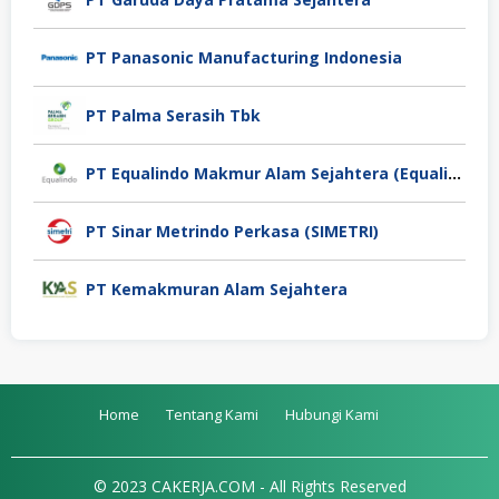
PT Panasonic Manufacturing Indonesia
PT Palma Serasih Tbk
PT Equalindo Makmur Alam Sejahtera (Equalindo Group)
PT Sinar Metrindo Perkasa (SIMETRI)
PT Kemakmuran Alam Sejahtera
Home
Tentang Kami
Hubungi Kami
© 2023 CAKERJA.COM - All Rights Reserved