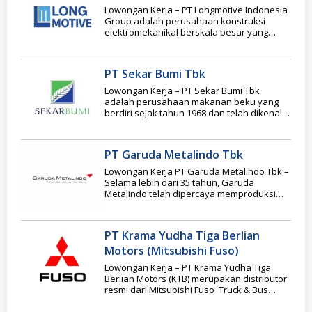
Lowongan Kerja – PT Longmotive Indonesia
Group adalah perusahaan konstruksi
elektromekanikal berskala besar yang
mengkhususkan diri dalam pembangunan
infrastruktur pusat
PT Sekar Bumi Tbk
Lowongan Kerja – PT Sekar Bumi Tbk
adalah perusahaan makanan beku yang
berdiri sejak tahun 1968 dan telah dikenal
luas
PT Garuda Metalindo Tbk
Lowongan Kerja PT Garuda Metalindo Tbk –
Selama lebih dari 35 tahun, Garuda
Metalindo telah dipercaya memproduksi
pengencang presisi dan
PT Krama Yudha Tiga Berlian
Motors (Mitsubishi Fuso)
Lowongan Kerja – PT Krama Yudha Tiga
Berlian Motors (KTB) merupakan distributor
resmi dari Mitsubishi Fuso Truck & Bus
Corporation (MFTBC)