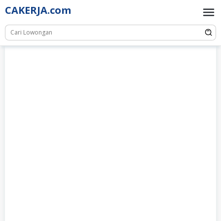
Skip
CAKERJA.com
to
content