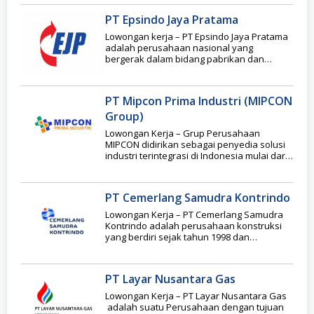
PT Epsindo Jaya Pratama
Lowongan kerja – PT Epsindo Jaya Pratama
adalah perusahaan nasional yang
bergerak dalam bidang pabrikan dan
pengembangan Electric Submersible Pump
PT Mipcon Prima Industri (MIPCON
Group)
Lowongan Kerja – Grup Perusahaan
MIPCON didirikan sebagai penyedia solusi
industri terintegrasi di Indonesia mulai dari
tahap Konsepsi Proyek sebagai
PT Cemerlang Samudra Kontrindo
Lowongan Kerja – PT Cemerlang Samudra
Kontrindo adalah perusahaan konstruksi
yang berdiri sejak tahun 1998 dan
berkantor pusat di Medan,
PT Layar Nusantara Gas
Lowongan Kerja – PT Layar Nusantara Gas
adalah suatu Perusahaan dengan tujuan