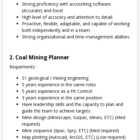
Strong proficiency with accounting software
(Accurate) and Excel
High level of accuracy and attention to detail.
Proactive, flexible, adaptable, and capable of working
both independently and in a team.
Strong organizational and time-management abilities.
2. Coal Mining Planner
Requirments :
S1 geological / mining enginering
5 years experience in the same roles
5 years experience as a Pit Control
3 years experience in the same position
Have leadership skills and the capacity to plan and
guide the team to achieve targets
Mine design (Minescape, Surpac, Minex, ETC) (Med
required)
Mine sequence (Xpac, Spry, ETC) (Med required)
Map plotting (Autocad, ArcGIS, ETC) (Low required)