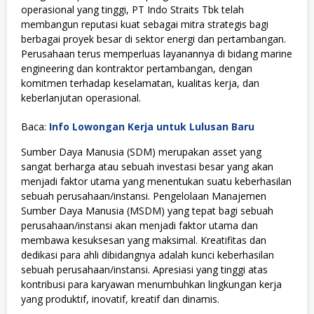
operasional yang tinggi, PT Indo Straits Tbk telah
membangun reputasi kuat sebagai mitra strategis bagi
berbagai proyek besar di sektor energi dan pertambangan.
Perusahaan terus memperluas layanannya di bidang marine
engineering dan kontraktor pertambangan, dengan
komitmen terhadap keselamatan, kualitas kerja, dan
keberlanjutan operasional.
Baca:
Info Lowongan Kerja untuk Lulusan Baru
Sumber Daya Manusia (SDM) merupakan asset yang
sangat berharga atau sebuah investasi besar yang akan
menjadi faktor utama yang menentukan suatu keberhasilan
sebuah perusahaan/instansi. Pengelolaan Manajemen
Sumber Daya Manusia (MSDM) yang tepat bagi sebuah
perusahaan/instansi akan menjadi faktor utama dan
membawa kesuksesan yang maksimal. Kreatifitas dan
dedikasi para ahli dibidangnya adalah kunci keberhasilan
sebuah perusahaan/instansi. Apresiasi yang tinggi atas
kontribusi para karyawan menumbuhkan lingkungan kerja
yang produktif, inovatif, kreatif dan dinamis.