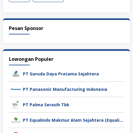
Pesan Sponsor
Lowongan Populer
PT Garuda Daya Pratama Sejahtera
PT Panasonic Manufacturing Indonesia
PT Palma Serasih Tbk
PT Equalindo Makmur Alam Sejahtera (Equalindo Group)