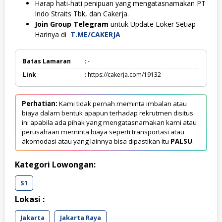
Harap hati-hati penipuan yang mengatasnamakan PT
Indo Straits Tbk, dan Cakerja.
Join Group Telegram
untuk Update Loker Setiap
Harinya di
T.ME/CAKERJA
Batas Lamaran
: -
Link
: https://cakerja.com/19132
Perhatian:
Kami tidak pernah meminta imbalan atau
biaya dalam bentuk apapun terhadap rekrutmen disitus
ini apabila ada pihak yang mengatasnamakan kami atau
perusahaan meminta biaya seperti transportasi atau
akomodasi atau yang lainnya bisa dipastikan itu
PALSU
.
Kategori Lowongan:
S1
Lokasi :
Jakarta
Jakarta Raya