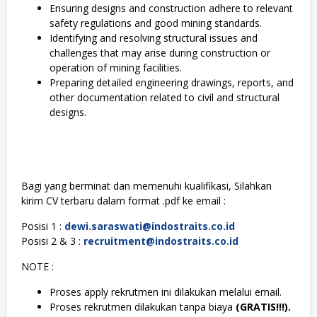
Ensuring designs and construction adhere to relevant
safety regulations and good mining standards.
Identifying and resolving structural issues and
challenges that may arise during construction or
operation of mining facilities.
Preparing detailed engineering drawings, reports, and
other documentation related to civil and structural
designs.
Bagi yang berminat dan memenuhi kualifikasi, Silahkan
kirim CV terbaru dalam format .pdf ke email :
Posisi 1 :
dewi.saraswati@indostraits.co.id
Posisi 2 & 3 :
recruitment@indostraits.co.id
NOTE :
Proses apply rekrutmen ini dilakukan melalui email.
Proses rekrutmen dilakukan tanpa biaya
(GRATIS!!!).