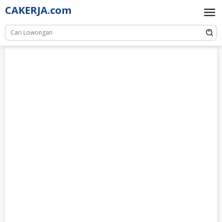
Skip
CAKERJA.com
to
content