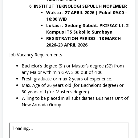
INSTITUT TEKNOLOGI SEPULUH NOPEMBER
Waktu : 27 APRIL 2026 | Pukul 09:00 –
16:00 WIB
Lokasi : Gedung Subdit. PK2/SAC Lt. 2
Kampus ITS Sukolilo Surabaya
REGISTRATION PERIOD : 18 MARCH
2026-23 APRIL 2026
Job Vacancy Requirements :
Bachelor’s degree (SI) or Master’s degree (S2) from
any Major with min GPA 3.00 out of 4.00
Fresh graduate or max 2 years of experience.
Max. Age of 26 years old (for Bachelor’s degree) or
30 years old (for Master’s degree).
Willing to be placed in all subsidiaries Business Unit of
New Armada Group