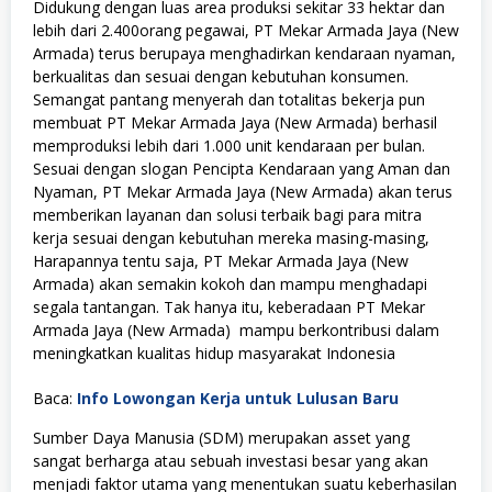
Didukung dengan luas area produksi sekitar 33 hektar dan
lebih dari 2.400orang pegawai, PT Mekar Armada Jaya (New
Armada) terus berupaya menghadirkan kendaraan nyaman,
berkualitas dan sesuai dengan kebutuhan konsumen.
Semangat pantang menyerah dan totalitas bekerja pun
membuat PT Mekar Armada Jaya (New Armada) berhasil
memproduksi lebih dari 1.000 unit kendaraan per bulan.
Sesuai dengan slogan Pencipta Kendaraan yang Aman dan
Nyaman, PT Mekar Armada Jaya (New Armada) akan terus
memberikan layanan dan solusi terbaik bagi para mitra
kerja sesuai dengan kebutuhan mereka masing-masing,
Harapannya tentu saja, PT Mekar Armada Jaya (New
Armada) akan semakin kokoh dan mampu menghadapi
segala tantangan. Tak hanya itu, keberadaan PT Mekar
Armada Jaya (New Armada) mampu berkontribusi dalam
meningkatkan kualitas hidup masyarakat Indonesia
Baca:
Info Lowongan Kerja untuk Lulusan Baru
Sumber Daya Manusia (SDM) merupakan asset yang
sangat berharga atau sebuah investasi besar yang akan
menjadi faktor utama yang menentukan suatu keberhasilan