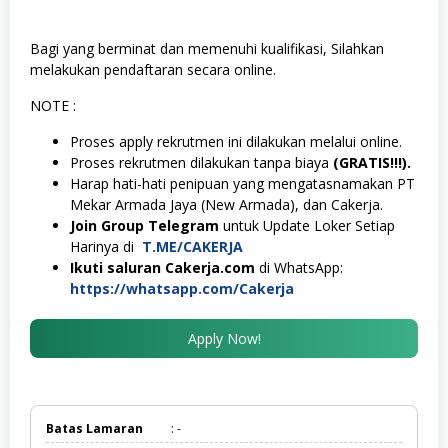
Bagi yang berminat dan memenuhi kualifikasi, Silahkan
melakukan pendaftaran secara online.
NOTE :
Proses apply rekrutmen ini dilakukan melalui online.
Proses rekrutmen dilakukan tanpa biaya
(GRATIS!!!).
Harap hati-hati penipuan yang mengatasnamakan PT
Mekar Armada Jaya (New Armada), dan Cakerja.
Join Group Telegram
untuk Update Loker Setiap
Harinya di
T.ME/CAKERJA
Ikuti saluran Cakerja.com
di WhatsApp:
https://whatsapp.com/Cakerja
Apply Now!
Batas Lamaran
: -