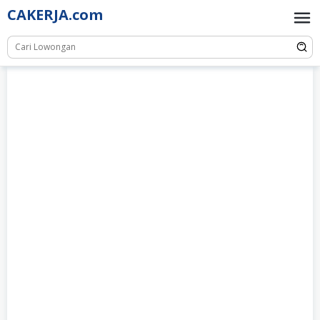
Skip
CAKERJA.com
to
content