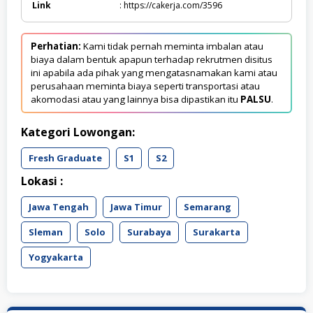
Link
: https://cakerja.com/3596
Perhatian:
Kami tidak pernah meminta imbalan atau
biaya dalam bentuk apapun terhadap rekrutmen disitus
ini apabila ada pihak yang mengatasnamakan kami atau
perusahaan meminta biaya seperti transportasi atau
akomodasi atau yang lainnya bisa dipastikan itu
PALSU
.
Kategori Lowongan:
Fresh Graduate
S1
S2
Lokasi :
Jawa Tengah
Jawa Timur
Semarang
Sleman
Solo
Surabaya
Surakarta
Yogyakarta