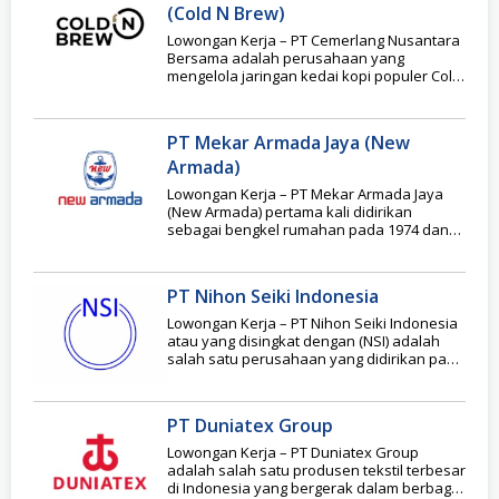
(Cold N Brew)
Lowongan Kerja – PT Cemerlang Nusantara
Bersama adalah perusahaan yang
mengelola jaringan kedai kopi populer Cold
N Brew, yang berfokus
PT Mekar Armada Jaya (New
Armada)
Lowongan Kerja – PT Mekar Armada Jaya
(New Armada) pertama kali didirikan
sebagai bengkel rumahan pada 1974 dan
kini berkembang
PT Nihon Seiki Indonesia
Lowongan Kerja – PT Nihon Seiki Indonesia
atau yang disingkat dengan (NSI) adalah
salah satu perusahaan yang didirikan pada
tahun
PT Duniatex Group
Lowongan Kerja – PT Duniatex Group
adalah salah satu produsen tekstil terbesar
di Indonesia yang bergerak dalam berbagai