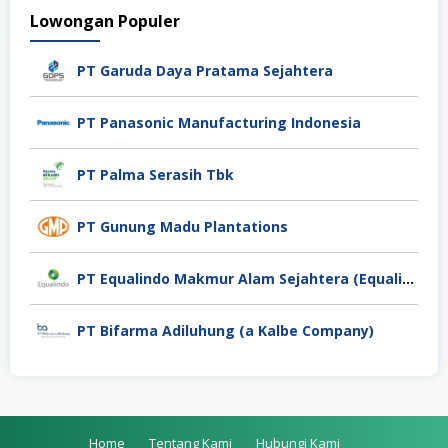
Lowongan Populer
PT Garuda Daya Pratama Sejahtera
PT Panasonic Manufacturing Indonesia
PT Palma Serasih Tbk
PT Gunung Madu Plantations
PT Equalindo Makmur Alam Sejahtera (Equalindo Group)
PT Bifarma Adiluhung (a Kalbe Company)
Home
Tentang Kami
Hubungi Kami