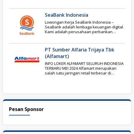
segmen industri
SeaBank Indonesia
Lowongan Kerja SeaBank Indonesia –
SeaBank adalah lembaga keuangan digital.
Kami adalah perusahaan perbankan
berbasis teknologi yang memberikan
nasabah kemudahan
PT Sumber Alfaria Trijaya Tbk
(Alfamart)
INFO LOKER ALFAMART SELURUH INDONESIA
TERBARU MEI 2024 Alfamart merupakan
salah satu jaringan retail terbesar di
Indonesia, yang didirikan pada
Pesan Sponsor