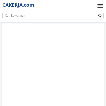
Skip
CAKERJA.com
to
content