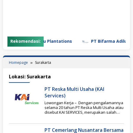
PT Gunung Madu Plantations
Rekomendasi:
PT Bifarma Adiluhung
Homepage
Surakarta
Lokasi:
Surakarta
PT Reska Multi Usaha (KAI
Services)
Lowongan Kerja – Dengan pengalamannya
selama 20 tahun PT Reska Multi Usaha atau
disebut KAI SERVICES, merupakan salah
satu anak
PT Cemerlang Nusantara Bersama