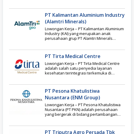
otomotif terbesar di
PT Kalimantan Aluminium Industry
(Alamtri Minerals)
Lowongan Kerja – PT Kalimantan Aluminium
Industry (KAI) yang merupakan anak
perusahaan grup PT Alamtri Minerals
Indonesia Tbk (sebelumnya bernama
PT Tirta Medical Centre
Lowongan Kerja – PT Tirta Medical Centre
adalah salah satu penyedia layanan
kesehatan terintegrasi terkemuka di
Indonesia yang telah beroperasi
PT Pesona Khatulistiwa
Nusantara (ENM Group)
Lowongan Kerja – PT Pesona Khatulistiwa
Nusantara (PT PKN) adalah perusahaan
yang bergerak di bidang pertambangan
batubara pemegang izin Perjanjian
PT Triputra Agro Persada Tbk