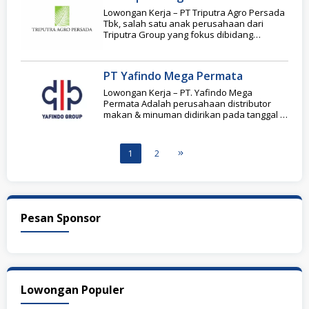
Lowongan Kerja – PT Triputra Agro Persada
Tbk, salah satu anak perusahaan dari
Triputra Group yang fokus dibidang
perkebunan kelapa
PT Yafindo Mega Permata
Lowongan Kerja – PT. Yafindo Mega
Permata Adalah perusahaan distributor
makan & minuman didirikan pada tanggal 1
Juni Tahun 1999,
1
2
Pesan Sponsor
Lowongan Populer