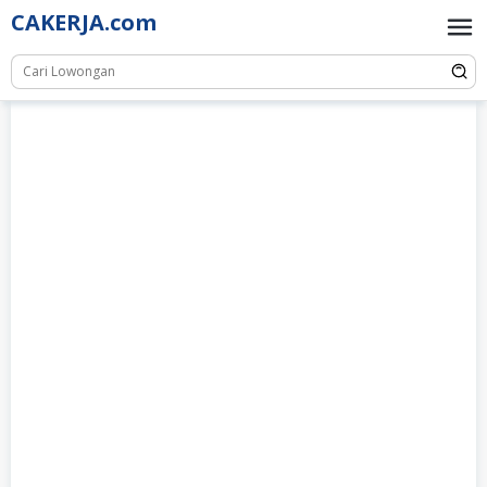
Skip
CAKERJA.com
to
content