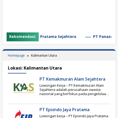
PT Garuda Daya Pratama Sejahtera
Rekomendasi:
PT Panasonic M
Homepage
Kalimantan Utara
Lokasi:
Kalimantan Utara
PT Kemakmuran Alam Sejahtera
Lowongan Kerja – PT Kemakmuran Alam
Sejahtera adalah perusahaan swasta
nasional yang berfokus pada pengelolaan
lingkungan dan kehutanan, khususnya
pada
PT Epsindo Jaya Pratama
Lowongan kerja – PT Epsindo Jaya Pratama