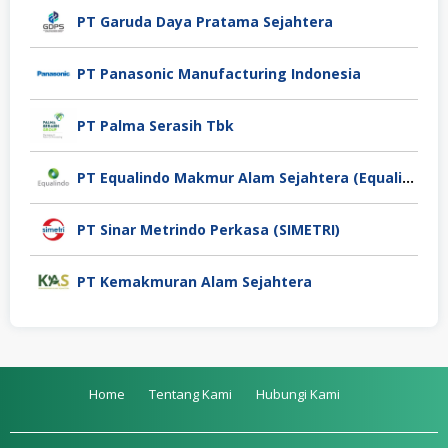
PT Garuda Daya Pratama Sejahtera
PT Panasonic Manufacturing Indonesia
PT Palma Serasih Tbk
PT Equalindo Makmur Alam Sejahtera (Equalindo Group)
PT Sinar Metrindo Perkasa (SIMETRI)
PT Kemakmuran Alam Sejahtera
Home
Tentang Kami
Hubungi Kami