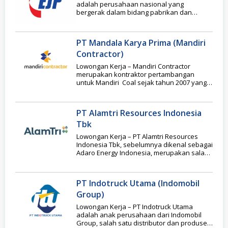
adalah perusahaan nasional yang
bergerak dalam bidang pabrikan dan
pengembangan Electric Submersible Pump
PT Mandala Karya Prima (Mandiri
Contractor)
Lowongan Kerja – Mandiri Contractor
merupakan kontraktor pertambangan
untuk Mandiri Coal sejak tahun 2007 yang
bertugas untuk melakukan
penambangan batu bara serta
menjalankan operasional
PT Alamtri Resources Indonesia
Tbk
Lowongan Kerja – PT Alamtri Resources
Indonesia Tbk, sebelumnya dikenal sebagai
Adaro Energy Indonesia, merupakan salah
satu perusahaan pertambangan batu
PT Indotruck Utama (Indomobil
Group)
Lowongan Kerja – PT Indotruck Utama
adalah anak perusahaan dari Indomobil
Group, salah satu distributor dan produsen