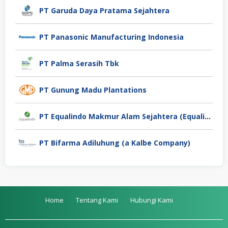
PT Garuda Daya Pratama Sejahtera
PT Panasonic Manufacturing Indonesia
PT Palma Serasih Tbk
PT Gunung Madu Plantations
PT Equalindo Makmur Alam Sejahtera (Equalindo Group)
PT Bifarma Adiluhung (a Kalbe Company)
Home
Tentang Kami
Hubungi Kami