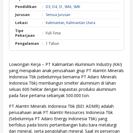
Pendidikan
:
D3
,
D4
,
S1
,
SMA
,
SMK
Jurusan
:
Semua Jurusan
Lokasi
:
Kalimantan
,
Kalimantan Utara
Tipe
:
Full-Time
Pekerjaan
Pengalaman
:
1 Tahun
Lowongan Kerja – PT Kalimantan Aluminium Industry (KAI)
yang merupakan anak perusahaan grup PT Alamtri Minerals
Indonesia Tbk (sebelumnya bernama PT Adaro Minerals
Indonesia Tbk) membangun smelter aluminium di lahan
seluas 600 hektar dengan kapasitas produksi aluminium
pada fase pertama sebanyak 500.000 ton.
PT Alamtri Minerals Indonesia Tbk (BEI: ADMR) adalah
perusahaan anak PT Alamtri Resources Indonesia Tbk
(Sebelumnya PT Adaro Energy Indonesia Tbk) yang
berfokus pada bisnis pertambangan batu bara metalurgi
dan mineral, serta pengolahan mineral. Saat ini perseroan