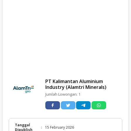
PT Kalimantan Aluminium
Industry (Alamtri Minerals)
Jumlah Lowongan:
1
Tanggal
:
15 February 2026
Dipublish