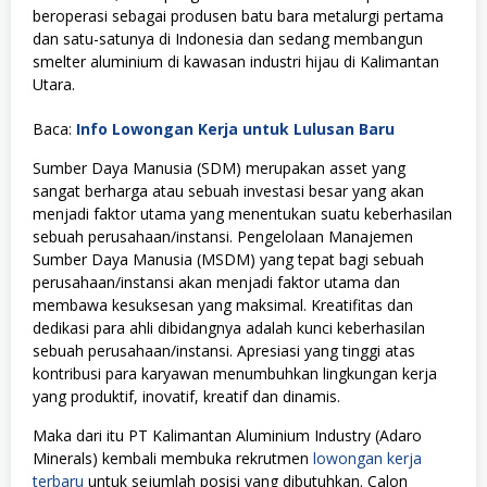
beroperasi sebagai produsen batu bara metalurgi pertama
dan satu-satunya di Indonesia dan sedang membangun
smelter aluminium di kawasan industri hijau di Kalimantan
Utara.
Baca:
Info Lowongan Kerja untuk Lulusan Baru
Sumber Daya Manusia (SDM) merupakan asset yang
sangat berharga atau sebuah investasi besar yang akan
menjadi faktor utama yang menentukan suatu keberhasilan
sebuah perusahaan/instansi. Pengelolaan Manajemen
Sumber Daya Manusia (MSDM) yang tepat bagi sebuah
perusahaan/instansi akan menjadi faktor utama dan
membawa kesuksesan yang maksimal. Kreatifitas dan
dedikasi para ahli dibidangnya adalah kunci keberhasilan
sebuah perusahaan/instansi. Apresiasi yang tinggi atas
kontribusi para karyawan menumbuhkan lingkungan kerja
yang produktif, inovatif, kreatif dan dinamis.
Maka dari itu PT Kalimantan Aluminium Industry (Adaro
Minerals) kembali membuka rekrutmen
lowongan kerja
terbaru
untuk sejumlah posisi yang dibutuhkan. Calon