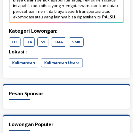
ini apabila ada pihak yang mengatasnamakan kami atau
perusahaan meminta biaya seperti transportasi atau
akomodasi atau yang lainnya bisa dipastikan itu
PALSU
.
Kategori Lowongan:
D3
D4
S1
SMA
SMK
Lokasi :
Kalimantan
Kalimantan Utara
Pesan Sponsor
Lowongan Populer