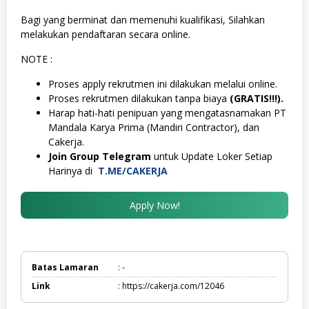
Bagi yang berminat dan memenuhi kualifikasi, Silahkan
melakukan pendaftaran secara online.
NOTE :
Proses apply rekrutmen ini dilakukan melalui online.
Proses rekrutmen dilakukan tanpa biaya
(GRATIS!!!).
Harap hati-hati penipuan yang mengatasnamakan PT
Mandala Karya Prima (Mandiri Contractor), dan
Cakerja.
Join Group Telegram
untuk Update Loker Setiap
Harinya di
T.ME/CAKERJA
Apply Now!
Batas Lamaran
: -
Link
: https://cakerja.com/12046