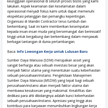
keunggulan operasional di seluruh proses bisnis yang kami
lakukan. Aspek keamanan dan keselamatan dalam
operasional menjadi fokus kami untuk dapat memenuhi
ekspektasi pelanggan dan pemangku kepentingan.
Organisasi di Mandiri Contractor terus tumbuh dan
berkembang. Saat ini kami memberikan kesempatan
kepada insan-insan muda yang bersemangat dan berinisiatif
tinggi untuk bergabung dan berkembang dalam menjawab
berbagai tantangan di dunia pertambangan.
Baca:
Info Lowongan Kerja untuk Lulusan Baru
Sumber Daya Manusia (SDM) merupakan asset yang
sangat berharga atau sebuah investasi besar yang akan
menjadi faktor utama yang menentukan suatu keberhasilan
sebuah perusahaan/instansi. Pengelolaan Manajemen
Sumber Daya Manusia (MSDM) yang tepat bagi sebuah
perusahaan/instansi akan menjadi faktor utama dan
membawa kesuksesan yang maksimal. Kreatifitas dan
dedikasi para ahli dibidangnya adalah kunci keberhasilan
sebuah perusahaan/instansi. Apresiasi yang tinggi atas
kontribusi para karyawan menumbuhkan lingkungan kerja