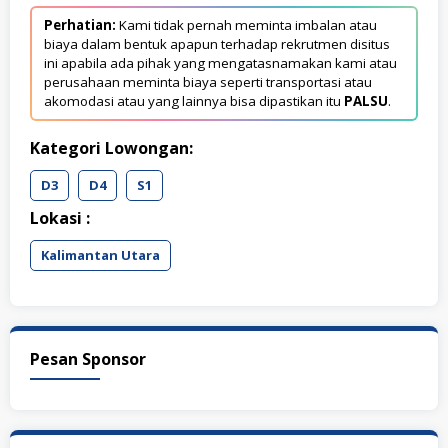
Perhatian:
Kami tidak pernah meminta imbalan atau
biaya dalam bentuk apapun terhadap rekrutmen disitus
ini apabila ada pihak yang mengatasnamakan kami atau
perusahaan meminta biaya seperti transportasi atau
akomodasi atau yang lainnya bisa dipastikan itu
PALSU
.
Kategori Lowongan:
D3
D4
S1
Lokasi :
Kalimantan Utara
Pesan Sponsor