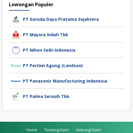
Lowongan Populer
PT Garuda Daya Pratama Sejahtera
PT Mayora Indah Tbk
PT Nihon Seiki Indonesia
PT Pertiwi Agung (Landson)
PT Panasonic Manufacturing Indonesia
PT Palma Serasih Tbk
Home
Tentang Kami
Hubungi Kami