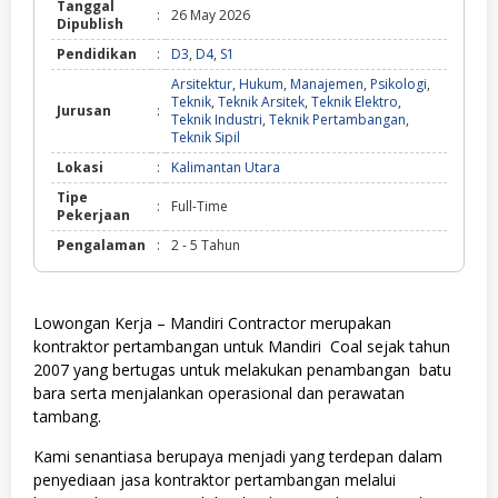
Tanggal
:
26 May 2026
Dipublish
Pendidikan
:
D3
,
D4
,
S1
Arsitektur
,
Hukum
,
Manajemen
,
Psikologi
,
Teknik
,
Teknik Arsitek
,
Teknik Elektro
,
Jurusan
:
Teknik Industri
,
Teknik Pertambangan
,
Teknik Sipil
Lokasi
:
Kalimantan Utara
Tipe
:
Full-Time
Pekerjaan
Pengalaman
:
2 - 5 Tahun
Lowongan Kerja – Mandiri Contractor merupakan
kontraktor pertambangan untuk Mandiri
Coal
sejak tahun
2007 yang bertugas untuk melakukan penambangan
batu
bara
serta menjalankan operasional dan perawatan
tambang.
Kami senantiasa berupaya menjadi yang terdepan dalam
penyediaan jasa kontraktor pertambangan melalui