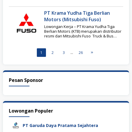
dari 30
PT Krama Yudha Tiga Berlian
Motors (Mitsubishi Fuso)
Lowongan Kerja – PT Krama Yudha Tiga
Berlian Motors (KTB) merupakan distributor
resmi dari Mitsubishi Fuso Truck & Bus
Corporation (MFTBC)
1
2
3
…
26
Pesan Sponsor
Lowongan Populer
PT Garuda Daya Pratama Sejahtera