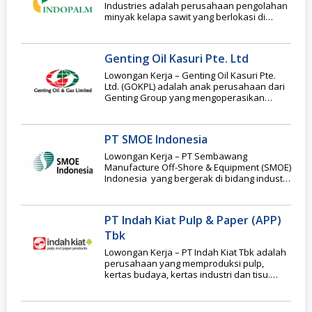
Industries adalah perusahaan pengolahan
minyak kelapa sawit yang berlokasi di
Lubuk Gaung, Kecamatan Sungai
Genting Oil Kasuri Pte. Ltd
Lowongan Kerja – Genting Oil Kasuri Pte.
Ltd. (GOKPL) adalah anak perusahaan dari
Genting Group yang mengoperasikan
Kontrak Bagi Hasil
PT SMOE Indonesia
Lowongan Kerja – PT Sembawang
Manufacture Off-Shore & Equipment (SMOE)
Indonesia yang bergerak di bidang industri
perminyakan. PT SMOE Indonesia
PT Indah Kiat Pulp & Paper (APP)
Tbk
Lowongan Kerja – PT Indah Kiat Tbk adalah
perusahaan yang memproduksi pulp,
kertas budaya, kertas industri dan tisu.
Kegiatan usaha