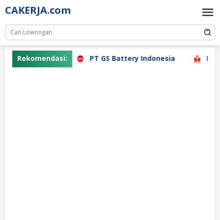
Skip
CAKERJA.com
to
content
Rekomendasi:
PT GS Battery Indonesia
PT Ma