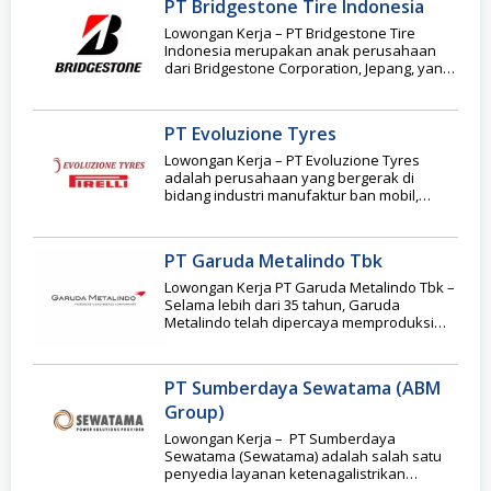
PT Bridgestone Tire Indonesia
Lowongan Kerja – PT Bridgestone Tire
Indonesia merupakan anak perusahaan
dari Bridgestone Corporation, Jepang, yang
bergerak di industri manufaktur ban
PT Evoluzione Tyres
Lowongan Kerja – PT Evoluzione Tyres
adalah perusahaan yang bergerak di
bidang industri manufaktur ban mobil,
Perusahaan ini didirikan pada
PT Garuda Metalindo Tbk
Lowongan Kerja PT Garuda Metalindo Tbk –
Selama lebih dari 35 tahun, Garuda
Metalindo telah dipercaya memproduksi
pengencang presisi dan
PT Sumberdaya Sewatama (ABM
Group)
Lowongan Kerja – PT Sumberdaya
Sewatama (Sewatama) adalah salah satu
penyedia layanan ketenagalistrikan
terpadu, terlengkap dan terpercaya. Lebih