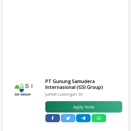
PT Gunung Samudera
Internasional (GSI Group)
Jumlah Lowongan:
30
Apply Now!