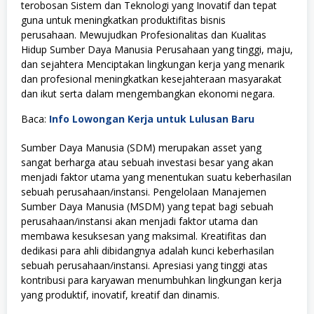
terobosan Sistem dan Teknologi yang Inovatif dan tepat
guna untuk meningkatkan produktifitas bisnis
perusahaan. Mewujudkan Profesionalitas dan Kualitas
Hidup Sumber Daya Manusia Perusahaan yang tinggi, maju,
dan sejahtera Menciptakan lingkungan kerja yang menarik
dan profesional meningkatkan kesejahteraan masyarakat
dan ikut serta dalam mengembangkan ekonomi negara.
Baca:
Info Lowongan Kerja untuk Lulusan Baru
Sumber Daya Manusia (SDM) merupakan asset yang
sangat berharga atau sebuah investasi besar yang akan
menjadi faktor utama yang menentukan suatu keberhasilan
sebuah perusahaan/instansi. Pengelolaan Manajemen
Sumber Daya Manusia (MSDM) yang tepat bagi sebuah
perusahaan/instansi akan menjadi faktor utama dan
membawa kesuksesan yang maksimal. Kreatifitas dan
dedikasi para ahli dibidangnya adalah kunci keberhasilan
sebuah perusahaan/instansi. Apresiasi yang tinggi atas
kontribusi para karyawan menumbuhkan lingkungan kerja
yang produktif, inovatif, kreatif dan dinamis.