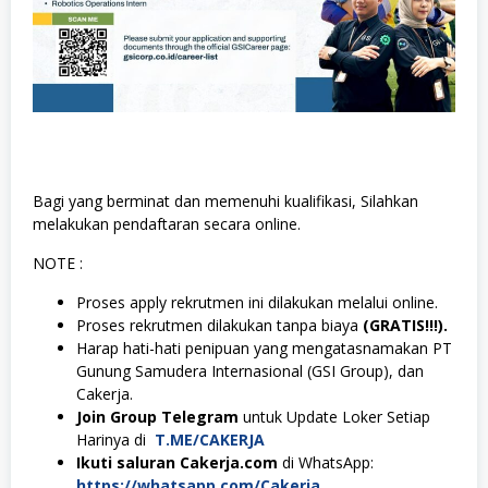
Bagi yang berminat dan memenuhi kualifikasi, Silahkan
melakukan pendaftaran secara online.
NOTE :
Proses apply rekrutmen ini dilakukan melalui online.
Proses rekrutmen dilakukan tanpa biaya
(GRATIS!!!).
Harap hati-hati penipuan yang mengatasnamakan PT
Gunung Samudera Internasional (GSI Group), dan
Cakerja.
Join Group Telegram
untuk Update Loker Setiap
Harinya di
T.ME/CAKERJA
Ikuti saluran Cakerja.com
di WhatsApp:
https://whatsapp.com/Cakerja