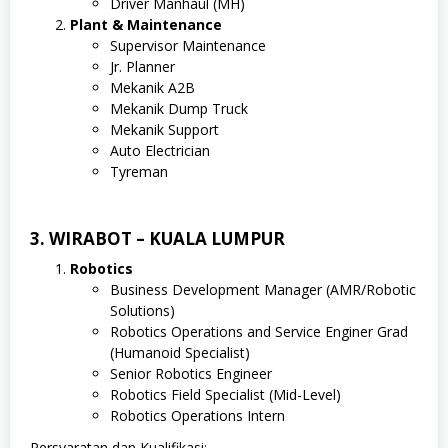
Driver Manhaul (MH)
Plant & Maintenance
Supervisor Maintenance
Jr. Planner
Mekanik A2B
Mekanik Dump Truck
Mekanik Support
Auto Electrician
Tyreman
3. WIRABOT – KUALA LUMPUR
Robotics
Business Development Manager (AMR/Robotic
Solutions)
Robotics Operations and Service Enginer Grad
(Humanoid Specialist)
Senior Robotics Engineer
Robotics Field Specialist (Mid-Level)
Robotics Operations Intern
Persyaratan dan Kualifikasi: