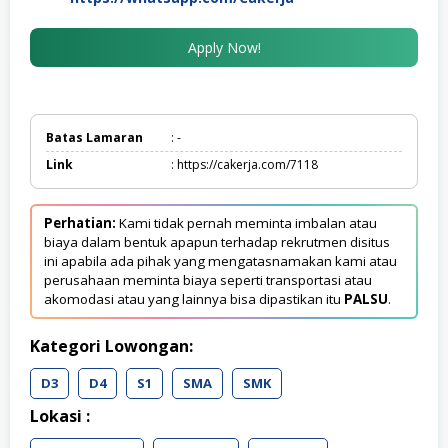
Apply Now!
Batas Lamaran
: -
Link
: https://cakerja.com/7118
Perhatian:
Kami tidak pernah meminta imbalan atau
biaya dalam bentuk apapun terhadap rekrutmen disitus
ini apabila ada pihak yang mengatasnamakan kami atau
perusahaan meminta biaya seperti transportasi atau
akomodasi atau yang lainnya bisa dipastikan itu
PALSU
.
Kategori Lowongan:
D3
D4
S1
SMA
SMK
Lokasi :