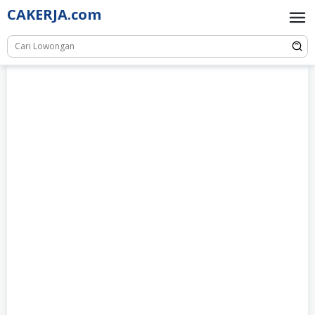
Skip
CAKERJA.com
to
content