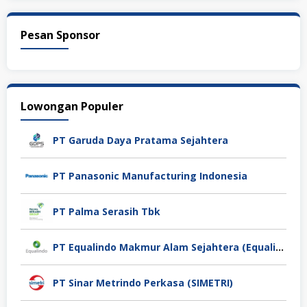
Pesan Sponsor
Lowongan Populer
PT Garuda Daya Pratama Sejahtera
PT Panasonic Manufacturing Indonesia
PT Palma Serasih Tbk
PT Equalindo Makmur Alam Sejahtera (Equalindo Group)
PT Sinar Metrindo Perkasa (SIMETRI)