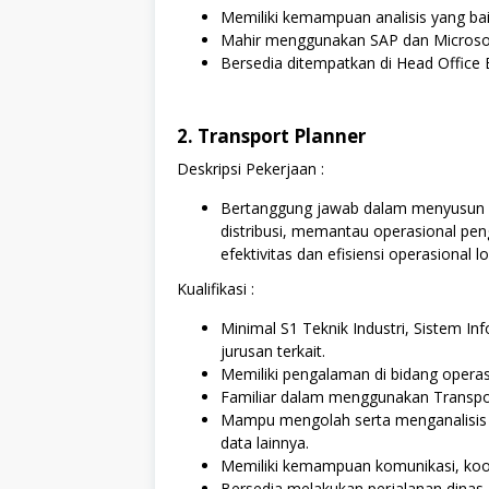
Memiliki kemampuan analisis yang b
Mahir menggunakan SAP dan Microsof
Bersedia ditempatkan di Head Office
2. Transport Planner
Deskripsi Pekerjaan :
Bertanggung jawab dalam menyusun p
distribusi, memantau operasional pen
efektivitas dan efisiensi operasional log
Kualifikasi :
Minimal S1 Teknik Industri, Sistem Inf
jurusan terkait.
Memiliki pengalaman di bidang operasio
Familiar dalam menggunakan Transp
Mampu mengolah serta menganalisis d
data lainnya.
Memiliki kemampuan komunikasi, koord
Bersedia melakukan perjalanan dinas.