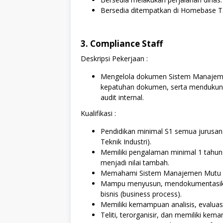
Bersedia ditempatkan di Homebase T
3. Compliance Staff
Deskripsi Pekerjaan :
Mengelola dokumen Sistem Manajemen
kepatuhan dokumen, serta mendukun
audit internal.
Kualifikasi :
Pendidikan minimal S1 semua jurusan
Teknik Industri).
Memiliki pengalaman minimal 1 tahun
menjadi nilai tambah.
Memahami Sistem Manajemen Mutu (I
Mampu menyusun, mendokumentasikan
bisnis (business process).
Memiliki kemampuan analisis, evaluasi
Teliti, terorganisir, dan memiliki ke