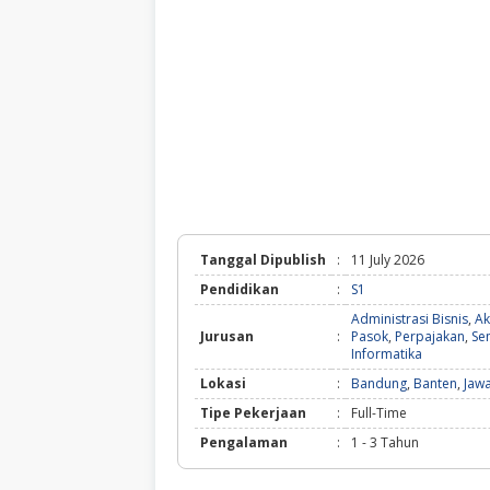
Tanggal Dipublish
:
11 July 2026
Pendidikan
:
S1
Administrasi Bisnis
,
Ak
Jurusan
:
Pasok
,
Perpajakan
,
Se
Informatika
Lokasi
:
Bandung
,
Banten
,
Jawa
Tipe Pekerjaan
:
Full-Time
Pengalaman
:
1 - 3 Tahun