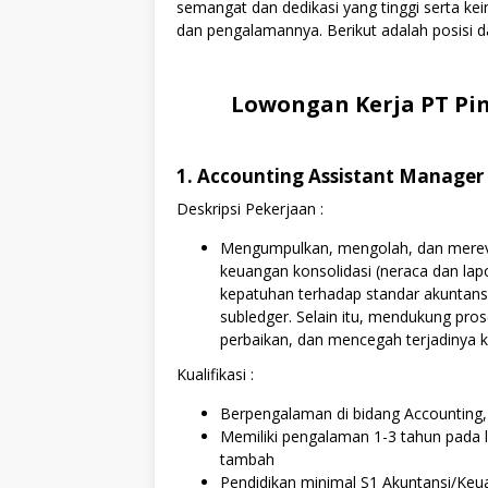
semangat dan dedikasi yang tinggi serta k
dan pengalamannya. Berikut adalah posisi da
Lowongan Kerja PT Pin
1. Accounting Assistant Manager
Deskripsi Pekerjaan :
Mengumpulkan, mengolah, dan merevi
keuangan konsolidasi (neraca dan lap
kepatuhan terhadap standar akuntansi 
subledger. Selain itu, mendukung pro
perbaikan, dan mencegah terjadinya k
Kualifikasi :
Berpengalaman di bidang Accounting,
Memiliki pengalaman 1-3 tahun pada l
tambah
Pendidikan minimal S1 Akuntansi/Keua