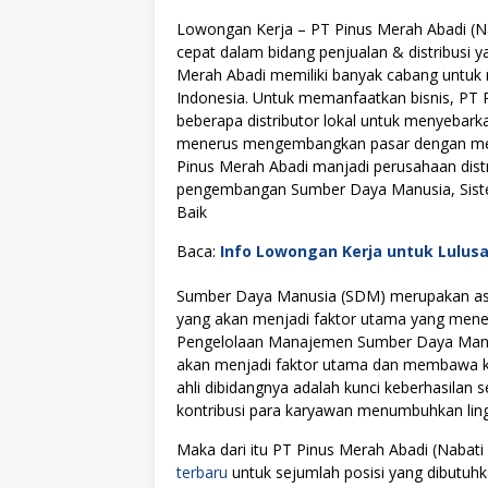
Lowongan Kerja – PT Pinus Merah Abadi (Na
cepat dalam bidang penjualan & distribusi ya
Merah Abadi memiliki banyak cabang untuk m
Indonesia. Untuk memanfaatkan bisnis, P
beberapa distributor lokal untuk menyebar
menerus mengembangkan pasar dengan memb
Pinus Merah Abadi manjadi perusahaan dist
pengembangan Sumber Daya Manusia, Sistem 
Baik
Baca:
Info Lowongan Kerja untuk Lulus
Sumber Daya Manusia (SDM) merupakan asse
yang akan menjadi faktor utama yang menen
Pengelolaan Manajemen Sumber Daya Manus
akan menjadi faktor utama dan membawa kes
ahli dibidangnya adalah kunci keberhasilan s
kontribusi para karyawan menumbuhkan lingku
Maka dari itu PT Pinus Merah Abadi (Naba
terbaru
untuk sejumlah posisi yang dibutuhk