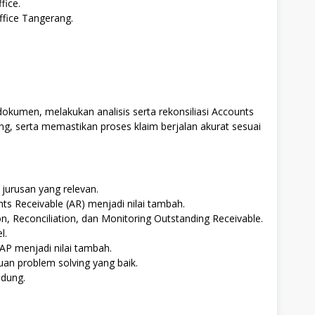
fice.
fice Tangerang.
dokumen, melakukan analisis serta rekonsiliasi Accounts
ng, serta memastikan proses klaim berjalan akurat sesuai
 jurusan yang relevan.
ts Receivable (AR) menjadi nilai tambah.
, Reconciliation, dan Monitoring Outstanding Receivable.
l.
P menjadi nilai tambah.
puan problem solving yang baik.
dung.