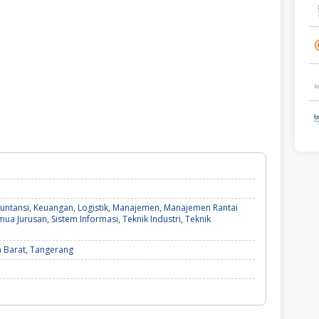
untansi
,
Keuangan
,
Logistik
,
Manajemen
,
Manajemen Rantai
mua Jurusan
,
Sistem Informasi
,
Teknik Industri
,
Teknik
 Barat
,
Tangerang