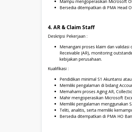
Mampu mengoperasikan Microsoft Of
Bersedia ditempatkan di PMA Head Of
4. AR & Claim Staff
Deskripsi Pekerjaan :
Menangani proses klaim dan validasi 
Receivable (AR), monitoring outstandi
kebijakan perusahaan.
Kualifikasi :
Pendidikan minimal S1 Akuntansi atau
Memiliki pengalaman di bidang Accoun
Memahami proses Aging AR, Collection
Mahir mengoperasikan Microsoft Exce
Memiliki pengalaman menggunakan SA
Teliti, analitis, serta memiliki kemam
Bersedia ditempatkan di PMA HO Ban