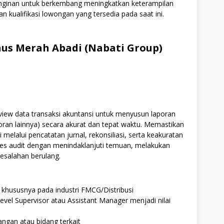
einginan untuk berkembang meningkatkan keterampilan
n kualifikasi lowongan yang tersedia pada saat ini.
us Merah Abadi (Nabati Group)
ew data transaksi akuntansi untuk menyusun laporan
oran lainnya) secara akurat dan tepat waktu. Memastikan
melalui pencatatan jurnal, rekonsiliasi, serta keakuratan
ses audit dengan menindaklanjuti temuan, melakukan
esalahan berulang.
 khususnya pada industri FMCG/Distribusi
evel Supervisor atau Assistant Manager menjadi nilai
ngan atau bidang terkait