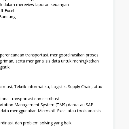
aik dalam mereview laporan keuangan
t Excel
 Bandung
erencanaan transportasi, mengoordinasikan proses
giriman, serta menganalisis data untuk meningkatkan
istik.
ormasi, Teknik Informatika, Logistik, Supply Chain, atau
nal transportasi dan distribusi.
ortation Management System (TMS) dan/atau SAP.
ata menggunakan Microsoft Excel atau tools analisis
inasi, dan problem solving yang baik.