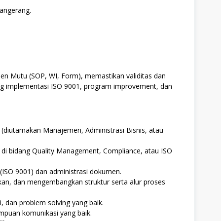
angerang.
 Mutu (SOP, WI, Form), memastikan validitas dan
g implementasi ISO 9001, program improvement, dan
 (diutamakan Manajemen, Administrasi Bisnis, atau
 di bidang Quality Management, Compliance, atau ISO
SO 9001) dan administrasi dokumen.
, dan mengembangkan struktur serta alur proses
, dan problem solving yang baik.
mampuan komunikasi yang baik.