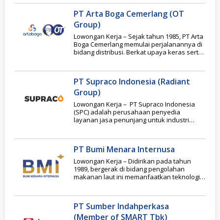
PT Arta Boga Cemerlang (OT
Group)
Lowongan Kerja – Sejak tahun 1985, PT Arta
Boga Cemerlang memulai perjalanannya di
bidang distribusi. Berkat upaya keras serta
terus
PT Supraco Indonesia (Radiant
Group)
Lowongan Kerja – PT Supraco Indonesia
(SPC) adalah perusahaan penyedia
layanan jasa penunjang untuk industri
minyak dan gas bumi (migas),
PT Bumi Menara Internusa
Lowongan Kerja – Didirikan pada tahun
1989, bergerak di bidang pengolahan
makanan laut ini memanfaatkan teknologi
pembekuan makanan dalam menangani
PT Sumber Indahperkasa
(Member of SMART Tbk)