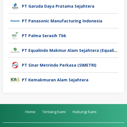
PT Garuda Daya Pratama Sejahtera
PT Panasonic Manufacturing Indonesia
PT Palma Serasih Tbk
PT Equalindo Makmur Alam Sejahtera (Equalindo Group)
PT Sinar Metrindo Perkasa (SIMETRI)
PT Kemakmuran Alam Sejahtera
Home
Tentang Kami
Hubungi Kami