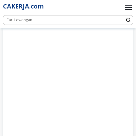
Skip
CAKERJA.com
to
content