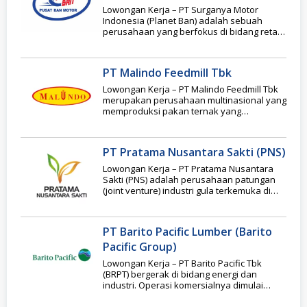
Lowongan Kerja – PT Surganya Motor
Indonesia (Planet Ban) adalah sebuah
perusahaan yang berfokus di bidang retail
suku cadang otomotif. Untuk
PT Malindo Feedmill Tbk
Lowongan Kerja – PT Malindo Feedmill Tbk
merupakan perusahaan multinasional yang
memproduksi pakan ternak yang
bermarkas di Jakarta, Indonesia.
Perusahaan
PT Pratama Nusantara Sakti (PNS)
Lowongan Kerja – PT Pratama Nusantara
Sakti (PNS) adalah perusahaan patungan
(joint venture) industri gula terkemuka di
Indonesia, didirikan oleh
PT Barito Pacific Lumber (Barito
Pacific Group)
Lowongan Kerja – PT Barito Pacific Tbk
(BRPT) bergerak di bidang energi dan
industri. Operasi komersialnya dimulai
pada tahun 1983,