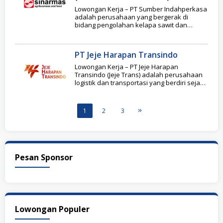
Lowongan Kerja – PT Sumber Indahperkasa
adalah perusahaan yang bergerak di
bidang pengolahan kelapa sawit dan
merupakan member of PT
PT Jeje Harapan Transindo
Lowongan Kerja – PT Jeje Harapan
Transindo (Jeje Trans) adalah perusahaan
logistik dan transportasi yang berdiri sejak
tahun 2020 dan
1
2
3
Pesan Sponsor
Lowongan Populer