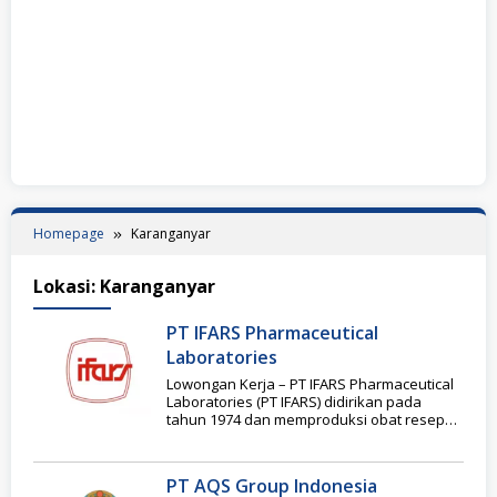
Homepage
Karanganyar
Lokasi:
Karanganyar
PT IFARS Pharmaceutical
Laboratories
Lowongan Kerja – PT IFARS Pharmaceutical
Laboratories (PT IFARS) didirikan pada
tahun 1974 dan memproduksi obat resep
(etis), obat bebas dan
PT AQS Group Indonesia