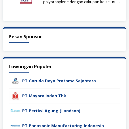
polypropylene dengan cakupan ke seluruh
dunia yang berbasis di
Pesan Sponsor
Lowongan Populer
PT Garuda Daya Pratama Sejahtera
PT Mayora Indah Tbk
PT Pertiwi Agung (Landson)
PT Panasonic Manufacturing Indonesia