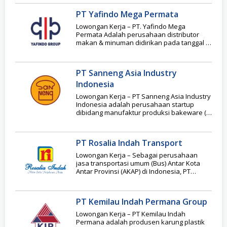
PT Yafindo Mega Permata
Lowongan Kerja – PT. Yafindo Mega
Permata Adalah perusahaan distributor
makan & minuman didirikan pada tanggal 1
Juni Tahun 1999,
PT Sanneng Asia Industry
Indonesia
Lowongan Kerja – PT Sanneng Asia Industry
Indonesia adalah perusahaan startup
dibidang manufaktur produksi bakeware (
peralatan kue) yang berdomisili
PT Rosalia Indah Transport
Lowongan Kerja – Sebagai perusahaan
jasa transportasi umum (Bus) Antar Kota
Antar Provinsi (AKAP) di Indonesia, PT
Rosalia Indah Transport
PT Kemilau Indah Permana Group
Lowongan Kerja – PT Kemilau Indah
Permana adalah produsen karung plastik