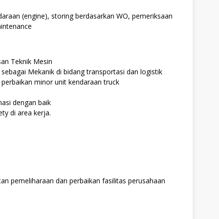
raan (engine), storing berdasarkan WO, pemeriksaan
aintenance
san Teknik Mesin
ebagai Mekanik di bidang transportasi dan logistik
 perbaikan minor unit kendaraan truck
asi dengan baik
y di area kerja.
n pemeliharaan dan perbaikan fasilitas perusahaan