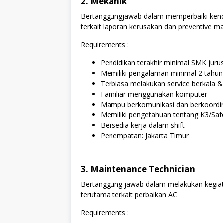
2. Mekanik
Bertanggungjawab dalam memperbaiki kenda
terkait laporan kerusakan dan preventive m
Requirements :
Pendidikan terakhir minimal SMK juru
Memiliki pengalaman minimal 2 tahun s
Terbiasa melakukan service berkala &
Familiar menggunakan komputer
Mampu berkomunikasi dan berkoordin
Memiliki pengetahuan tentang K3/Safet
Bersedia kerja dalam shift
Penempatan: Jakarta Timur
3. Maintenance Technician
Bertanggung jawab dalam melakukan kegiata
terutama terkait perbaikan AC
Requirements :