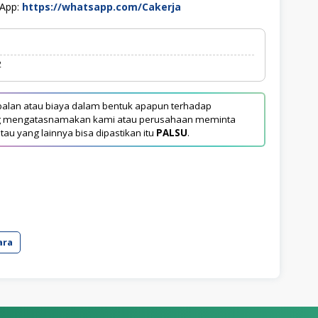
sApp:
https://whatsapp.com/Cakerja
2
alan atau biaya dalam bentuk apapun terhadap
yang mengatasnamakan kami atau perusahaan meminta
tau yang lainnya bisa dipastikan itu
PALSU
.
ara