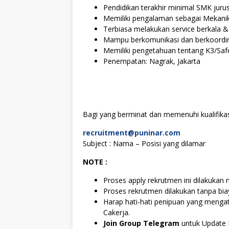
Pendidikan terakhir minimal SMK juru
Memiliki pengalaman sebagai Mekani
Terbiasa melakukan service berkala &
Mampu berkomunikasi dan berkoordin
Memiliki pengetahuan tentang K3/Safet
Penempatan: Nagrak, Jakarta
Bagi yang berminat dan memenuhi kualifikasi
recruitment@puninar.com
Subject : Nama – Posisi yang dilamar
NOTE :
Proses apply rekrutmen ini dilakukan m
Proses rekrutmen dilakukan tanpa bi
Harap hati-hati penipuan yang mengat
Cakerja.
Join Group Telegram
untuk Update 