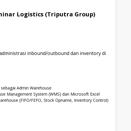
inar Logistics (Triputra Group)
dministrasi inbound/outbound dan inventory di
n sebagai Admin Warehouse
ouse Management System (WMS) dan Microsoft Excel
arehouse (FIFO/FEFO, Stock Opname, Inventory Control)