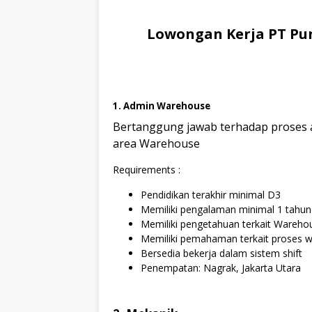
Lowongan Kerja PT Pun
1. Admin Warehouse
Bertanggung jawab terhadap proses a
area Warehouse
Requirements :
Pendidikan terakhir minimal D3
Memiliki pengalaman minimal 1 tahu
Memiliki pengetahuan terkait Wareh
Memiliki pemahaman terkait proses w
Bersedia bekerja dalam sistem shift
Penempatan: Nagrak, Jakarta Utara