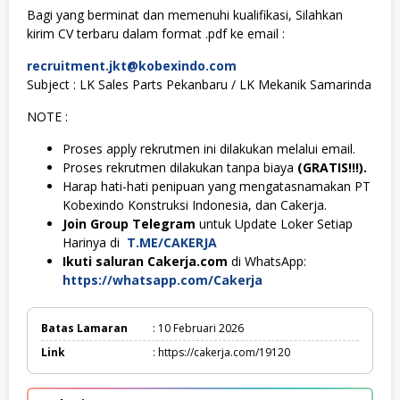
Bagi yang berminat dan memenuhi kualifikasi, Silahkan
kirim CV terbaru dalam format .pdf ke email :
recruitment.jkt@kobexindo.com
Subject : LK Sales Parts Pekanbaru / LK Mekanik Samarinda
NOTE :
Proses apply rekrutmen ini dilakukan melalui email.
Proses rekrutmen dilakukan tanpa biaya
(GRATIS!!!).
Harap hati-hati penipuan yang mengatasnamakan PT
Kobexindo Konstruksi Indonesia, dan Cakerja.
Join Group Telegram
untuk Update Loker Setiap
Harinya di
T.ME/CAKERJA
Ikuti saluran Cakerja.com
di WhatsApp:
https://whatsapp.com/Cakerja
Batas Lamaran
: 10 Februari 2026
Link
: https://cakerja.com/19120