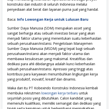
konstruksi dan industri di seluruh Indonesia melalui
penyediaan alat berat dan layanan purna jual yang handal.
Baca:
Info Lowongan Kerja untuk Lulusan Baru
Sumber Daya Manusia (SDM) merupakan asset yang
sangat berharga atau sebuah investasi besar yang akan
menjadi faktor utama yang menentukan suatu keberhasilan
sebuah perusahaan/instansi. Pengelolaan Manajemen
Sumber Daya Manusia (MSDM) yang tepat bagi sebuah
perusahaan/instansi akan menjadi faktor utama dan
membawa kesuksesan yang maksimal. Kreatifitas dan
dedikasi para ahli dibidangnya adalah kunci keberhasilan
sebuah perusahaan/instansi. Apresiasi yang tinggi atas
kontribusi para karyawan menumbuhkan lingkungan kerja
yang produktif, inovatif, kreatif dan dinamis.
Maka dari itu PT Kobexindo Konstruksi Indonesia kembali
membuka rekrutmen
lowongan kerja terbaru
untuk
sejumlah posisi yang dibutuhkan. Calon kandidat yang
memenuhi kualifikasi, memiliki semangat dan dedikasi yang
tinggi serta keinginan untuk berkembang meningkatkan