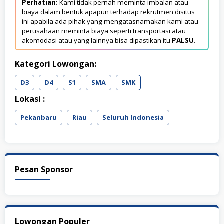
Perhatian:
Kami tidak pernah meminta imbalan atau
biaya dalam bentuk apapun terhadap rekrutmen disitus
ini apabila ada pihak yang mengatasnamakan kami atau
perusahaan meminta biaya seperti transportasi atau
akomodasi atau yang lainnya bisa dipastikan itu
PALSU
.
Kategori Lowongan:
D3
D4
S1
SMA
SMK
Lokasi :
Pekanbaru
Riau
Seluruh Indonesia
Pesan Sponsor
Lowongan Populer