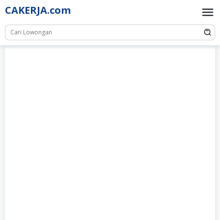
Skip
CAKERJA.com
to
content