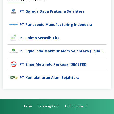
PT Garuda Daya Pratama Sejahtera
PT Panasonic Manufacturing Indonesia
PT Palma Serasih Tbk
PT Equalindo Makmur Alam Sejahtera (Equalindo Group)
PT Sinar Metrindo Perkasa (SIMETRI)
PT Kemakmuran Alam Sejahtera
Home
Tentang Kami
Hubungi Kami