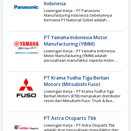
Indonesia
Lowongan Kerja – PT Panasonic
Manufacturing Indonesia Sebelumnya
bernama PT National Gobel adalah
perusahaan manufaktur elektronik
ternama di Indonesia yang
PT Yamaha Indonesia Motor
Manufacturing (YIMM)
Lowongan Kerja – PT Yamaha Indonesia
Motor Manufacturing (YIMM) adalah
perusahaan manufaktur sepeda motor
terkemuka di Indonesia yang beroperasi
dalam industri
PT Krama Yudha Tiga Berlian
Motors (Mitsubishi Fuso)
Lowongan Kerja – PT Krama Yudha Tiga
Berlian Motors (KTB) merupakan distributor
resmi dari Mitsubishi Fuso Truck & Bus
Corporation (MFTBC)
PT Astra Otoparts Tbk
Lowongan Kerja – PT Astra Otoparts Tbk
adalah grup perusahaan manufaktur dan