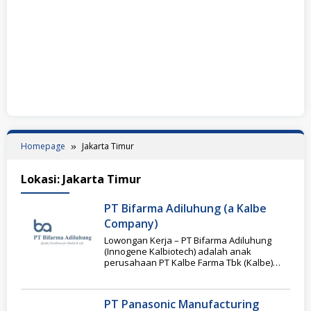
Homepage
Jakarta Timur
Lokasi:
Jakarta Timur
PT Bifarma Adiluhung (a Kalbe
Company)
Lowongan Kerja – PT Bifarma Adiluhung
(Innogene Kalbiotech) adalah anak
perusahaan PT Kalbe Farma Tbk (Kalbe)
yang didirikan pada tahun
PT Panasonic Manufacturing