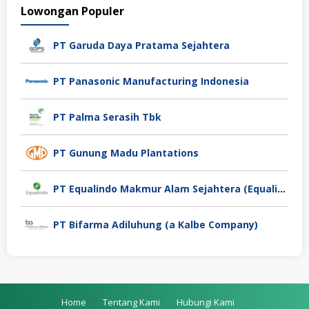
Lowongan Populer
PT Garuda Daya Pratama Sejahtera
PT Panasonic Manufacturing Indonesia
PT Palma Serasih Tbk
PT Gunung Madu Plantations
PT Equalindo Makmur Alam Sejahtera (Equalindo Group)
PT Bifarma Adiluhung (a Kalbe Company)
Home
Tentang Kami
Hubungi Kami