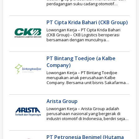
perdagangan suku cadang otomotif
terbesar di Indonesia. Melalui
PT Cipta Krida Bahari (CKB Group)
Lowongan Kerja – PT Cipta Krida Bahari
(CKB Group) – CKB Logistics beroperasi
bersamaan dengan munculnya
perdagangan bebas di Indonesia.
PT Bintang Toedjoe (a Kalbe
Company)
Lowongan Kerja – PT Bintang Toedjoe
merupakan anak perusahaan Kalbe
Company. Bersama unit bisnis Sakafarma
dan OTC (Over the Counter),
Arista Group
Lowongan Kerja – Arista Group adalah
perusahaan nasional yang bergerak di
industri otomotif di Indonesia, berdiri sejak
tahun 2003 sebagai
PT Petronesia Benimel (Hutama