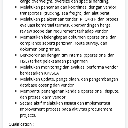
cargo overweight, oversize dan special handling.
Melakukan pencarian dan koordinasi dengan vendor
transportasi (trucking, sea freight) dan alat berat.
Melakukan pelaksanaan tender, RFQ/RFP dan proses
evaluasi komersial termasuk perbandingan harga,
review scope dan requirement terhadap vendor.
Memastikan kelengkapan dokumen operasional dan
compliance seperti perizinan, route survey, dan
dokumen pengiriman.
Berkoordinasi dengan tim internal (operasional dan
HSE) terkait pelaksanaan pengiriman.
Melakukan monitoring dan evaluasi performa vendor
berdasarkan KPI/SLA
Melakukan update, pengelolaan, dan pengembangan
database costing dan vendor.
Membantu penanganan kendala operasional, dispute,
dan proses klaim vendor
Secara aktif melakukan inisiasi dan implementasi
improvement process pada aktivitas procurement
projects.
Qualification :