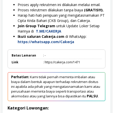
Proses apply rekrutmen ini dilakukan melalui email.
Proses rekrutmen dilakukan tanpa biaya
(GRATIS!!!).
Harap hati-hati penipuan yang mengatasnamakan PT
Cipta Krida Bahari (CKB Group), dan Cakerja.
Join Group Telegram
untuk Update Loker Setiap
Harinya di
T.ME/CAKERJA
Ikuti saluran Cakerja.com
di WhatsApp:
https://whatsapp.com/Cakerja
Batas Lamaran
: -
Link
: https://cakerja.com/1471
Perhatian:
Kami tidak pernah meminta imbalan atau
biaya dalam bentuk apapun terhadap rekrutmen disitus
ini apabila ada pihak yang mengatasnamakan kami atau
perusahaan meminta biaya seperti transportasi atau
akomodasi atau yang lainnya bisa dipastikan itu
PALSU
.
Kategori Lowongan: