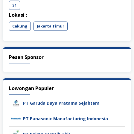
S1
Lokasi :
Cakung
Jakarta Timur
Pesan Sponsor
Lowongan Populer
PT Garuda Daya Pratama Sejahtera
PT Panasonic Manufacturing Indonesia