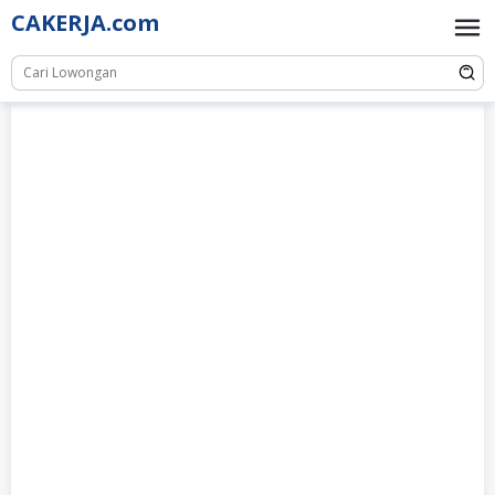
Skip
CAKERJA.com
to
content