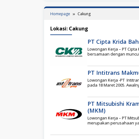
Homepage
Cakung
Lokasi:
Cakung
PT Cipta Krida Bah
Lowongan Kerja – PT Cipta 
bersamaan dengan munculn
PT Intitrans Makmu
Lowongan Kerja -PT Intitr
pada 18 Maret 2005. Awaln
PT Mitsubishi Kra
(MKM)
Lowongan Kerja – PT Mitsu
merupakan perusahaan yan