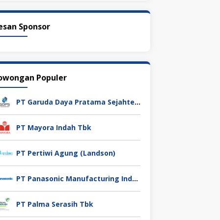
esan Sponsor
owongan Populer
PT Garuda Daya Pratama Sejahtera
PT Mayora Indah Tbk
PT Pertiwi Agung (Landson)
PT Panasonic Manufacturing Indonesia
PT Palma Serasih Tbk