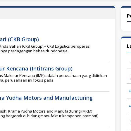
P
ari (CKB Group)
L
Krida Bahari (CKB Group) – CKB Logistics beroperasi
ya perdagangan bebas di Indonesia.
r Kencana (Intitrans Group)
ans Makmur Kencana (IMK) adalah perusahaan yang didirikan
ya, perusahaan ini fokus pada
ma Yudha Motors and Manufacturing
bishi Krama Yudha Motors and Manufacturing (MKM)
g bergerak di bidang manufaktur komponen otomotif,