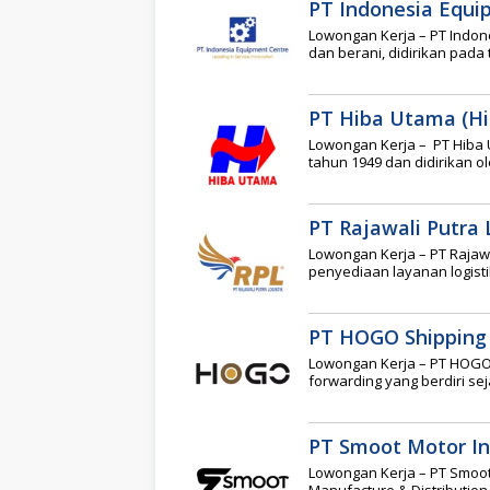
PT Indonesia Equi
Lowongan Kerja – PT Indon
dan berani, didirikan pada
PT Hiba Utama (Hi
Lowongan Kerja – PT Hiba 
tahun 1949 dan didirikan o
PT Rajawali Putra L
Lowongan Kerja – PT Rajaw
penyediaan layanan logisti
PT HOGO Shipping
Lowongan Kerja – PT HOGO 
forwarding yang berdiri se
PT Smoot Motor I
Lowongan Kerja – PT Smoot
Manufacture & Distributi