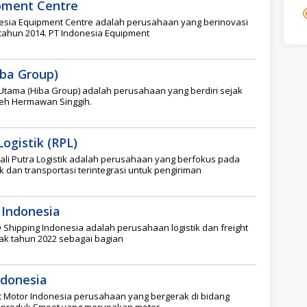
pment Centre
esia Equipment Centre adalah perusahaan yang berinovasi
 tahun 2014. PT Indonesia Equipment
ba Group)
Utama (Hiba Group) adalah perusahaan yang berdiri sejak
leh Hermawan Singgih.
ogistik (RPL)
ali Putra Logistik adalah perusahaan yang berfokus pada
k dan transportasi terintegrasi untuk pengiriman
 Indonesia
Shipping Indonesia adalah perusahaan logistik dan freight
jak tahun 2022 sebagai bagian
ndonesia
 Motor Indonesia perusahaan yang bergerak di bidang
on produk Smoot yang merupakan motor