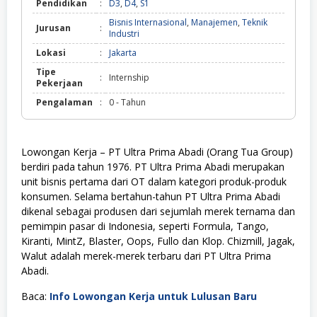
Pendidikan
:
D3
,
D4
,
S1
Bisnis Internasional
,
Manajemen
,
Teknik
Jurusan
:
Industri
Lokasi
:
Jakarta
Tipe
:
Internship
Pekerjaan
Pengalaman
:
0 - Tahun
Lowongan Kerja – PT Ultra Prima Abadi (Orang Tua Group)
berdiri pada tahun 1976. PT Ultra Prima Abadi merupakan
unit bisnis pertama dari OT dalam kategori produk-produk
konsumen. Selama bertahun-tahun PT Ultra Prima Abadi
dikenal sebagai produsen dari sejumlah merek ternama dan
pemimpin pasar di Indonesia, seperti Formula, Tango,
Kiranti, MintZ, Blaster, Oops, Fullo dan Klop. Chizmill, Jagak,
Walut adalah merek-merek terbaru dari PT Ultra Prima
Abadi.
Baca:
Info Lowongan Kerja untuk Lulusan Baru