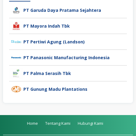
PT Garuda Daya Pratama Sejahtera
PT Mayora Indah Tbk
PT Pertiwi Agung (Landson)
PT Panasonic Manufacturing Indonesia
PT Palma Serasih Tbk
PT Gunung Madu Plantations
Home
Tentang Kami
Hubungi Kami