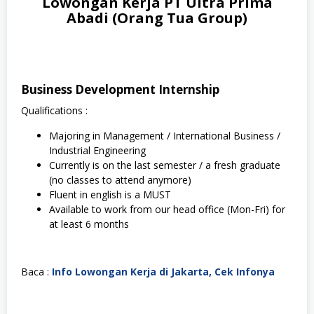
Lowongan Kerja PT Ultra Prima
Abadi (Orang Tua Group)
Business Development Internship
Qualifications :
Majoring in Management / International Business /
Industrial Engineering
Currently is on the last semester / a fresh graduate
(no classes to attend anymore)
Fluent in english is a MUST
Available to work from our head office (Mon-Fri) for
at least 6 months
Baca :
Info Lowongan Kerja di Jakarta, Cek Infonya