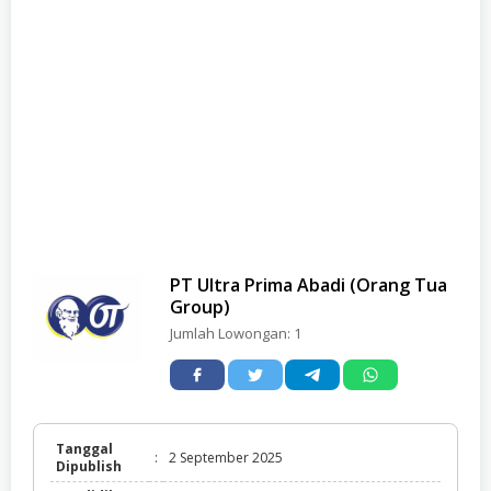
PT Ultra Prima Abadi (Orang Tua
Group)
Jumlah Lowongan:
1
Tanggal
:
2 September 2025
Dipublish