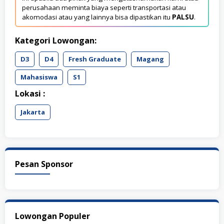
perusahaan meminta biaya seperti transportasi atau
akomodasi atau yang lainnya bisa dipastikan itu
PALSU
.
Kategori Lowongan:
D3
D4
Fresh Graduate
Magang
Mahasiswa
S1
Lokasi :
Jakarta
Pesan Sponsor
Lowongan Populer