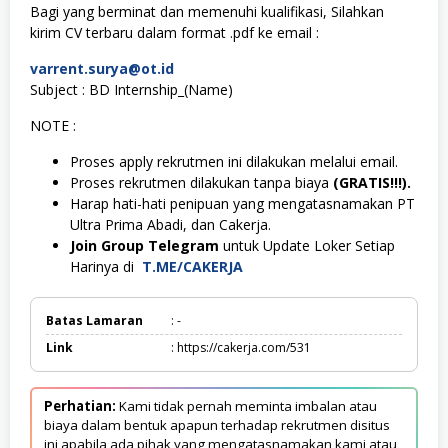
Bagi yang berminat dan memenuhi kualifikasi, Silahkan
kirim CV terbaru dalam format .pdf ke email :
varrent.surya@ot.id
Subject : BD Internship_(Name)
NOTE :
Proses apply rekrutmen ini dilakukan melalui email.
Proses rekrutmen dilakukan tanpa biaya
(GRATIS!!!).
Harap hati-hati penipuan yang mengatasnamakan PT
Ultra Prima Abadi, dan Cakerja.
Join Group Telegram
untuk Update Loker Setiap
Harinya di
T.ME/CAKERJA
Batas Lamaran
: -
Link
: https://cakerja.com/531
Perhatian:
Kami tidak pernah meminta imbalan atau
biaya dalam bentuk apapun terhadap rekrutmen disitus
ini apabila ada pihak yang mengatasnamakan kami atau