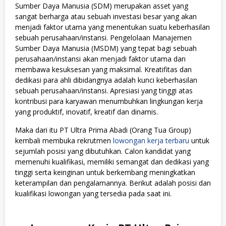
Sumber Daya Manusia (SDM) merupakan asset yang
sangat berharga atau sebuah investasi besar yang akan
menjadi faktor utama yang menentukan suatu keberhasilan
sebuah perusahaan/instansi. Pengelolaan Manajemen
Sumber Daya Manusia (MSDM) yang tepat bagi sebuah
perusahaan/instansi akan menjadi faktor utama dan
membawa kesuksesan yang maksimal. Kreatifitas dan
dedikasi para ahli dibidangnya adalah kunci keberhasilan
sebuah perusahaan/instansi. Apresiasi yang tinggi atas
kontribusi para karyawan menumbuhkan lingkungan kerja
yang produktif, inovatif, kreatif dan dinamis.
Maka dari itu PT Ultra Prima Abadi (Orang Tua Group)
kembali membuka rekrutmen
lowongan kerja terbaru
untuk
sejumlah posisi yang dibutuhkan. Calon kandidat yang
memenuhi kualifikasi, memiliki semangat dan dedikasi yang
tinggi serta keinginan untuk berkembang meningkatkan
keterampilan dan pengalamannya. Berikut adalah posisi dan
kualifikasi lowongan yang tersedia pada saat ini.