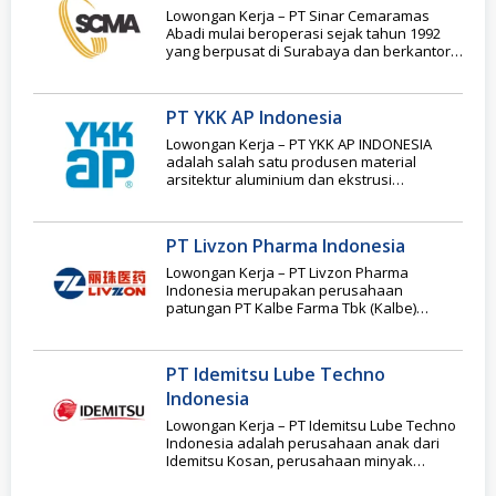
Lowongan Kerja – PT Sinar Cemaramas
Abadi mulai beroperasi sejak tahun 1992
yang berpusat di Surabaya dan berkantor
cabang di
PT YKK AP Indonesia
Lowongan Kerja – PT YKK AP INDONESIA
adalah salah satu produsen material
arsitektur aluminium dan ekstrusi
aluminium premium terbaik di
PT Livzon Pharma Indonesia
Lowongan Kerja – PT Livzon Pharma
Indonesia merupakan perusahaan
patungan PT Kalbe Farma Tbk (Kalbe)
melalui anak perusahaannya, PT Global
PT Idemitsu Lube Techno
Indonesia
Lowongan Kerja – PT Idemitsu Lube Techno
Indonesia adalah perusahaan anak dari
Idemitsu Kosan, perusahaan minyak
Jepang, yang bergerak di