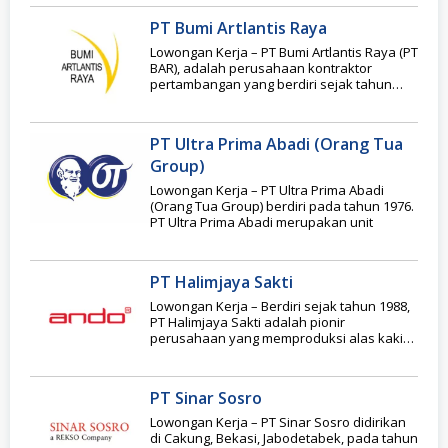
PT Bumi Artlantis Raya
Lowongan Kerja – PT Bumi Artlantis Raya (PT
BAR), adalah perusahaan kontraktor
pertambangan yang berdiri sejak tahun
2014 , memulai
PT Ultra Prima Abadi (Orang Tua
Group)
Lowongan Kerja – PT Ultra Prima Abadi
(Orang Tua Group) berdiri pada tahun 1976.
PT Ultra Prima Abadi merupakan unit
PT Halimjaya Sakti
Lowongan Kerja – Berdiri sejak tahun 1988,
PT Halimjaya Sakti adalah pionir
perusahaan yang memproduksi alas kaki
dan melayani konsumen
PT Sinar Sosro
Lowongan Kerja – PT Sinar Sosro didirikan
di Cakung, Bekasi, Jabodetabek, pada tahun