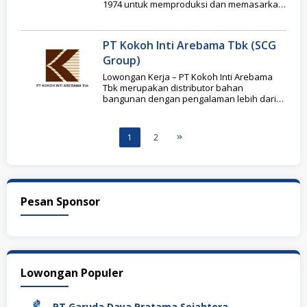
1974 untuk memproduksi dan memasarkan
Teh Botol
PT Kokoh Inti Arebama Tbk (SCG
Group)
Lowongan Kerja – PT Kokoh Inti Arebama
Tbk merupakan distributor bahan
bangunan dengan pengalaman lebih dari
15 tahun di Indonesia.
1
2
Pesan Sponsor
Lowongan Populer
PT Garuda Daya Pratama Sejahtera