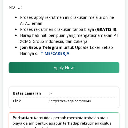
NOTE :
Proses apply rekrutmen ini dilakukan melalui online
ATAU email.
Proses rekrutmen dilakukan tanpa biaya
(GRATIS!!!).
Harap hati-hati penipuan yang mengatasnamakan PT
XCMG Group Indonesia, dan Cakerja.
Join Group Telegram
untuk Update Loker Setiap
Harinya di
T.ME/CAKERJA
Apply Now!
Batas Lamaran
: -
Link
: https://cakerja.com/8049
Perhatian:
Kami tidak pernah meminta imbalan atau
biaya dalam bentuk apapun terhadap rekrutmen disitus