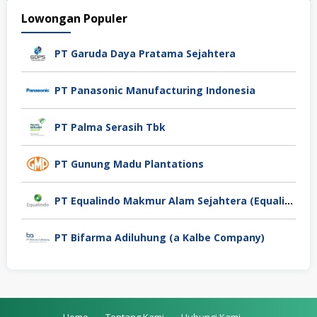
Lowongan Populer
PT Garuda Daya Pratama Sejahtera
PT Panasonic Manufacturing Indonesia
PT Palma Serasih Tbk
PT Gunung Madu Plantations
PT Equalindo Makmur Alam Sejahtera (Equalindo Group)
PT Bifarma Adiluhung (a Kalbe Company)
Home
Tentang Kami
Hubungi Kami