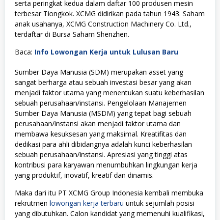
serta peringkat kedua dalam daftar 100 produsen mesin
terbesar Tiongkok. XCMG didirikan pada tahun 1943. Saham
anak usahanya, XCMG Construction Machinery Co. Ltd.,
terdaftar di Bursa Saham Shenzhen.
Baca:
Info Lowongan Kerja untuk Lulusan Baru
Sumber Daya Manusia (SDM) merupakan asset yang
sangat berharga atau sebuah investasi besar yang akan
menjadi faktor utama yang menentukan suatu keberhasilan
sebuah perusahaan/instansi. Pengelolaan Manajemen
Sumber Daya Manusia (MSDM) yang tepat bagi sebuah
perusahaan/instansi akan menjadi faktor utama dan
membawa kesuksesan yang maksimal. Kreatifitas dan
dedikasi para ahli dibidangnya adalah kunci keberhasilan
sebuah perusahaan/instansi. Apresiasi yang tinggi atas
kontribusi para karyawan menumbuhkan lingkungan kerja
yang produktif, inovatif, kreatif dan dinamis.
Maka dari itu PT XCMG Group Indonesia kembali membuka
rekrutmen
lowongan kerja terbaru
untuk sejumlah posisi
yang dibutuhkan. Calon kandidat yang memenuhi kualifikasi,