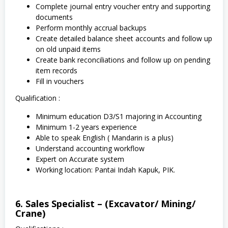
Complete journal entry voucher entry and supporting
documents
Perform monthly accrual backups
Create detailed balance sheet accounts and follow up
on old unpaid items
Create bank reconciliations and follow up on pending
item records
Fill in vouchers
Qualification :
Minimum education D3/S1 majoring in Accounting
Minimum 1-2 years experience
Able to speak English ( Mandarin is a plus)
Understand accounting workflow
Expert on Accurate system
Working location: Pantai Indah Kapuk, PIK.
6. Sales Specialist – (Excavator/ Mining/
Crane)