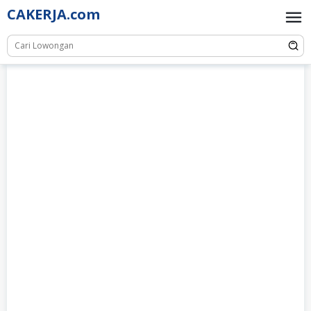
Skip
CAKERJA.com
to
content