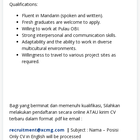
Qualifications:
Fluent in Mandarin (spoken and written).
Fresh graduates are welcome to apply.
Willing to work at Pulau OBI.
Strong interpersonal and communication skills.
Adaptability and the ability to work in diverse
multicultural environments.
Willingness to travel to various project sites as
required.
Bagi yang berminat dan memenuhi kualifikasi, Silahkan
melakukan pendaftaran secara online ATAU kirim CV
terbaru dalam format .pdf ke email :
recruitment@xcmg.com
|
Subject : Nama – Posisi
Only CV in English will be processed