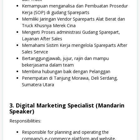
Kemampuan menganalisa dan Pembuatan Prosedur
Kerja (SOP) di gudang Spareparts
Memiliki Jaringan Vendor Spareparts Alat Berat dan
Truck Khusnya Merek Cina
Mengerti Proses administrasi Gudang Sparepart,
Layanan After Sales
Memahami Sistim Kerja mengelola Spareparts After
Sales Service
Bertanggungjawab, jujur, rajin dan mampu
bekerjasama dalam team
Membina hubungan baik dengan Pelanggan
Penempatan di Tanjung Morawa, Deli Serdang,
Sumatera Utara
3. Digital Marketing Specialist (Mandarin
Speaker)
Responsibilities:
Responsible for planning and operating the
company’s e-commerce platform and website.