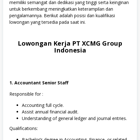
memiliki semangat dan dedikasi yang tinggi serta keinginan
untuk berkembang meningkatkan keterampilan dan
pengalamannya. Berikut adalah posisi dan kualifikasi
lowongan yang tersedia pada saat ini.
Lowongan Kerja PT XCMG Group
Indonesia
1. Accountant Senior Staff
Responsible for :
Accounting full cycle.
Assist annual financial audit.
Understanding of general ledger and journal entries.
Qualifications:
Bachelor’s degree in Accounting, Finance, or related