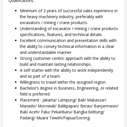
Qualifications :
Minimum of 3 years of successful sales experience in
the heavy machinery industry, preferably with
excavators / mining / crane products.
Understanding of excavator / mining / crane products
specifications, features, and technical details.
Excellent communication and presentation skills with
the ability to convey technical information in a clear
and understandable manner.
Strong customer-centric approach with the ability to
build and maintain lasting relationships.
A self-starter with the ability to work independently
and as part of a team.
Willingness to travel within the assigned region.
Bachelor’s degree in Business, Engineering, or related
field is preferred.
Placement : Jakarta/ Lampung/ Bali/ Makassar/
Manado/ Morowali/ Balikpapan/ Berau/ Banjarmasin/
Bali/ Aceh/ Palu/ Pekanbaru/ Bangka belitung/
Padang/ Muara Teweh/Papua/Sorong.