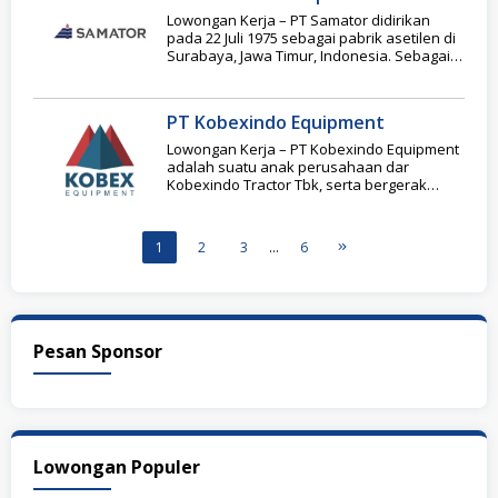
Lowongan Kerja – PT Samator didirikan
pada 22 Juli 1975 sebagai pabrik asetilen di
Surabaya, Jawa Timur, Indonesia. Sebagai
pemain
PT Kobexindo Equipment
Lowongan Kerja – PT Kobexindo Equipment
adalah suatu anak perusahaan dar
Kobexindo Tractor Tbk, serta bergerak
dalam bidang Distributor alat-alat
1
2
3
…
6
Pesan Sponsor
Lowongan Populer