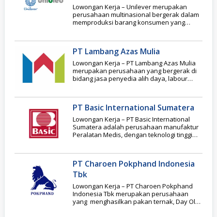
Lowongan Kerja – Unilever merupakan
perusahaan multinasional bergerak dalam
memproduksi barang konsumen yang
berpusat di Rotterdam, Belanda. Unilever ini
pertama
PT Lambang Azas Mulia
Lowongan Kerja – PT Lambang Azas Mulia
merupakan perusahaan yang bergerak di
bidang jasa penyedia alih daya, labour
supply dan
PT Basic International Sumatera
Lowongan Kerja – PT Basic International
Sumatera adalah perusahaan manufaktur
Peralatan Medis, dengan teknologi tinggi
yang didedikasikan untuk penelitian dan
PT Charoen Pokphand Indonesia
Tbk
Lowongan Kerja – PT Charoen Pokphand
Indonesia Tbk merupakan perusahaan
yang menghasilkan pakan ternak, Day Old
Chicks dan makanan olahan