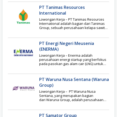
PT Tanimas Resources
International
Lowongan Kerja – PT Tanimas Resources
International adalah bagian dari Tanimas
Group, sebuah perusahaan kelapa sawit
terintegrasi yang telah berkembang
PT Energi Negeri Meusenia
(ENERMA)
Lowongan Kerja – Enerma adalah
perusahaan energi startup yang berfokus
pada pasokan gas alam cair (LNG) untuk
industri skala kecil,
PT Waruna Nusa Sentana (Waruna
Group)
Lowongan Kerja – PT Waruna Nusa
Sentana, yang merupakan bagian
dari Waruna Group, adalah perusahaan
pelayaran swasta terkemuka di Indonesia.
Didirikan
PT Samator Group