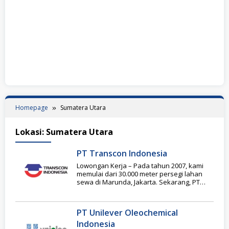
Homepage
Sumatera Utara
Lokasi:
Sumatera Utara
PT Transcon Indonesia
Lowongan Kerja – Pada tahun 2007, kami
memulai dari 30.000 meter persegi lahan
sewa di Marunda, Jakarta. Sekarang, PT
Transcon
PT Unilever Oleochemical
Indonesia