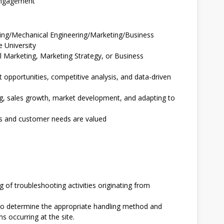
engagement
ering/Mechanical Engineering/Marketing/Business
 University
tal Marketing, Marketing Strategy, or Business
t opportunities, competitive analysis, and data-driven
ng, sales growth, market development, and adapting to
nds and customer needs are valued
 of troubleshooting activities originating from
 to determine the appropriate handling method and
ms occurring at the site.