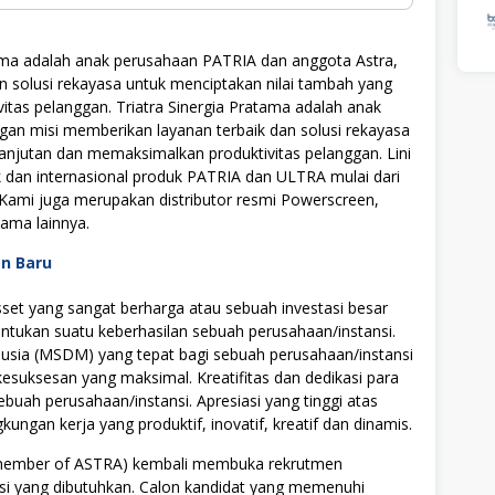
ama adalah anak perusahaan PATRIA dan anggota Astra,
n solusi rekayasa untuk menciptakan nilai tambah yang
tas pelanggan. Triatra Sinergia Pratama adalah anak
an misi memberikan layanan terbaik dan solusi rekayasa
anjutan dan memaksimalkan produktivitas pelanggan. Lini
ik dan internasional produk PATRIA dan ULTRA mulai dari
 Kami juga merupakan distributor resmi Powerscreen,
ama lainnya.
an Baru
t yang sangat berharga atau sebuah investasi besar
tukan suatu keberhasilan sebuah perusahaan/instansi.
ia (MSDM) yang tepat bagi sebuah perusahaan/instansi
uksesan yang maksimal. Kreatifitas dan dedikasi para
ebuah perusahaan/instansi. Apresiasi yang tinggi atas
ngan kerja yang produktif, inovatif, kreatif dan dinamis.
a (member of ASTRA) kembali membuka rekrutmen
si yang dibutuhkan. Calon kandidat yang memenuhi