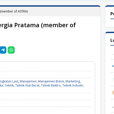
a (member of ASTRA)
P
nergia Pratama (member of
L
Angkatan Laut
,
Manajemen
,
Manajemen Bisnis
,
Marketing
,
ika
,
Teknik
,
Teknik Alat Berat
,
Teknik Elektro
,
Teknik Industri
,