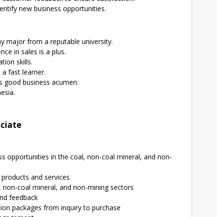
ntify new business opportunities.
y major from a reputable university.
ce in sales is a plus.
ion skills.
a fast learner.
ss good business acumen.
esia.
ociate
 opportunities in the coal, non-coal mineral, and non-
 products and services
l, non-coal mineral, and non-mining sectors
and feedback
ion packages from inquiry to purchase