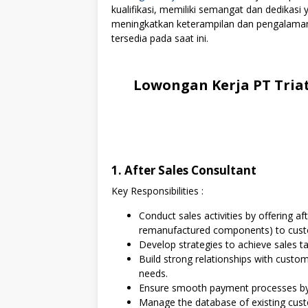
kualifikasi, memiliki semangat dan dedikasi
meningkatkan keterampilan dan pengalamanny
tersedia pada saat ini.
Lowongan Kerja PT Tria
1. After Sales Consultant
Key Responsibilities :
Conduct sales activities by offering a
remanufactured components) to cust
Develop strategies to achieve sales ta
Build strong relationships with custo
needs.
Ensure smooth payment processes by 
Manage the database of existing cust