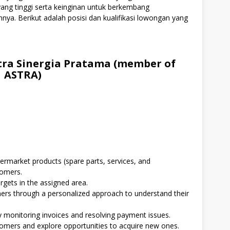
 yang tinggi serta keinginan untuk berkembang
a. Berikut adalah posisi dan kualifikasi lowongan yang
tra Sinergia Pratama (member of
ASTRA)
ftermarket products (spare parts, services, and
omers.
rgets in the assigned area.
mers through a personalized approach to understand their
monitoring invoices and resolving payment issues.
omers and explore opportunities to acquire new ones.