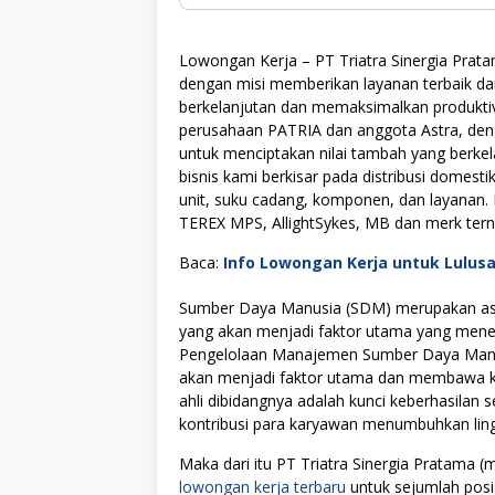
Lowongan Kerja – PT Triatra Sinergia Prat
dengan misi memberikan layanan terbaik da
berkelanjutan dan memaksimalkan produktivi
perusahaan PATRIA dan anggota Astra, deng
untuk menciptakan nilai tambah yang berkel
bisnis kami berkisar pada distribusi domest
unit, suku cadang, komponen, dan layanan.
TEREX MPS, AllightSykes, MB dan merk tern
Baca:
Info Lowongan Kerja untuk Lulus
Sumber Daya Manusia (SDM) merupakan asse
yang akan menjadi faktor utama yang menen
Pengelolaan Manajemen Sumber Daya Manus
akan menjadi faktor utama dan membawa kes
ahli dibidangnya adalah kunci keberhasilan s
kontribusi para karyawan menumbuhkan lingku
Maka dari itu PT Triatra Sinergia Pratam
lowongan kerja terbaru
untuk sejumlah posi