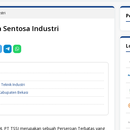
stri
P
a Sentosa Industri
L
,
Teknik Industri
Kabupaten Bekasi
94, PT TSSI merupakan sebuah Perseroan Terbatas yang