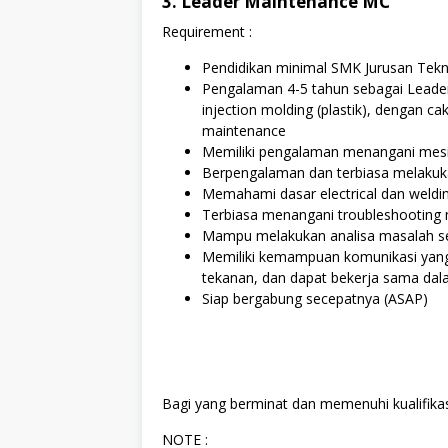
3. Leader Maintenance MC
Requirement :
Pendidikan minimal SMK Jurusan Tekn
Pengalaman 4-5 tahun sebagai Leade
injection molding (plastik), dengan ca
maintenance
Memiliki pengalaman menangani mesin
Berpengalaman dan terbiasa melakukan
Memahami dasar electrical dan weldi
Terbiasa menangani troubleshooting m
Mampu melakukan analisa masalah se
Memiliki kemampuan komunikasi yang b
tekanan, dan dapat bekerja sama dal
Siap bergabung secepatnya (ASAP)
Bagi yang berminat dan memenuhi kualifikas
NOTE :