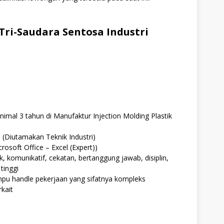
Tri-Saudara Sentosa Industri
imal 3 tahun di Manufaktur Injection Molding Plastik
 (Diutamakan Teknik Industri)
soft Office – Excel (Expert))
 komunikatif, cekatan, bertanggung jawab, disiplin,
tinggi
pu handle pekerjaan yang sifatnya kompleks
kait