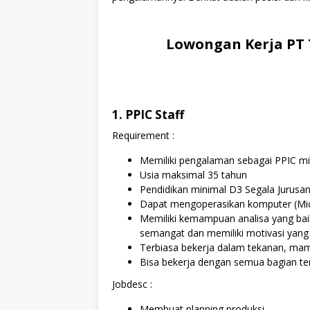
Lowongan Kerja PT 
1. PPIC Staff
Requirement :
Memiliki pengalaman sebagai PPIC min
Usia maksimal 35 tahun
Pendidikan minimal D3 Segala Jurusan
Dapat mengoperasikan komputer (Micro
Memiliki kemampuan analisa yang baik,
semangat dan memiliki motivasi yang 
Terbiasa bekerja dalam tekanan, mam
Bisa bekerja dengan semua bagian ter
Jobdesc :
Membuat planning produksi