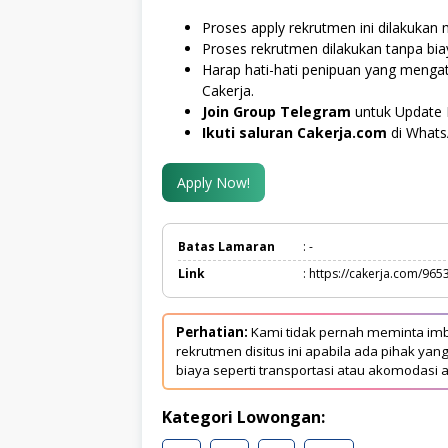
Proses apply rekrutmen ini dilakukan m
Proses rekrutmen dilakukan tanpa bi
Harap hati-hati penipuan yang menga
Cakerja.
Join Group Telegram
untuk Update 
Ikuti saluran Cakerja.com
di What
Apply Now!
Batas Lamaran
: -
Link
: https://cakerja.com/965
Perhatian:
Kami tidak pernah meminta imb
rekrutmen disitus ini apabila ada pihak 
biaya seperti transportasi atau akomodasi a
Kategori Lowongan: