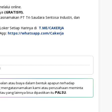
elalui online.
aya
(GRATIS!!!).
tasnamakan PT Tri-Saudara Sentosa Industri, dan
Loker Setiap Harinya di
T.ME/CAKERJA
sApp:
https://whatsapp.com/Cakerja
3
alan atau biaya dalam bentuk apapun terhadap
yang mengatasnamakan kami atau perusahaan meminta
tau yang lainnya bisa dipastikan itu
PALSU
.