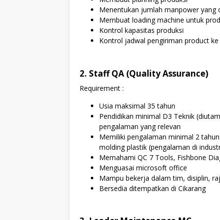
Menentukan jumlah manpower yang d
Membuat loading machine untuk prod
Kontrol kapasitas produksi
Kontrol jadwal pengiriman product k
2. Staff QA (Quality Assurance)
Requirement :
Usia maksimal 35 tahun
Pendidikan minimal D3 Teknik (diutama
pengalaman yang relevan
Memiliki pengalaman minimal 2 tahun 
molding plastik (pengalaman di indus
Memahami QC 7 Tools, Fishbone Diag
Menguasai microsoft office
Mampu bekerja dalam tim, disiplin, r
Bersedia ditempatkan di Cikarang