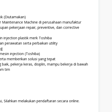
ik (Diutamakan)
r Maintenance Machine di perusahaan manufaktur
kupan pekerjaan repair, preventive, dan corrective
 injection plastik merk Toshiba
 perawatan serta perbaikan utility
ng
esin injection (Toshiba)
rta memberikan solusi yang tepat
aik, pekerja keras, disiplin, mampu bekerja di bawah
am tim
i, Silahkan melakukan pendaftaran secara online.