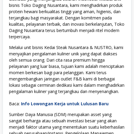
bisnis Toko Daging Nusantara, kami menghadirkan produk
protein hewani berkualitas tinggi yang aman, higienis, dan
terjangkau bagi masyarakat. Dengan komitmen pada
kualitas, pelayanan terbaik, dan inovasi berkelanjutan, Toko
Daging Nusantara terus bertumbuh menjadi ritel modern
terpercaya.
Melalui unit bisnis Kedai Steak Nusantara & NUSTRO, kami
menyajikan pengalaman kuliner unik yang dapat diakses
oleh semua orang. Dari cita rasa premium hingga
pelayanan yang luar biasa, tujuan kami adalah menciptakan
momen berkesan bagi para pelanggan. Kami terus
mengembangkan jaringan outlet F&B kami di berbagai
lokasi sebagai cerminan dedikasi kami dalam menghadirkan
pengalaman kuliner yang terjangkau dan menyenangkan.
Baca:
Info Lowongan Kerja untuk Lulusan Baru
Sumber Daya Manusia (SDM) merupakan asset yang
sangat berharga atau sebuah investasi besar yang akan
menjadi faktor utama yang menentukan suatu keberhasilan
sebuah perusahaan/instansi. Pengelolaan Manajemen