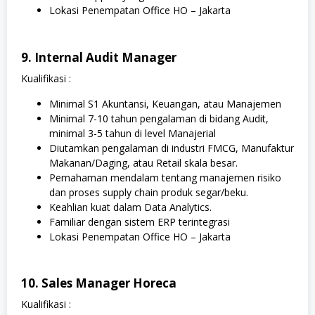
Lokasi Penempatan Office HO – Jakarta
9. Internal Audit Manager
Kualifikasi :
Minimal S1 Akuntansi, Keuangan, atau Manajemen
Minimal 7-10 tahun pengalaman di bidang Audit,
minimal 3-5 tahun di level Manajerial
Diutamkan pengalaman di industri FMCG, Manufaktur
Makanan/Daging, atau Retail skala besar.
Pemahaman mendalam tentang manajemen risiko
dan proses supply chain produk segar/beku.
Keahlian kuat dalam Data Analytics.
Familiar dengan sistem ERP terintegrasi
Lokasi Penempatan Office HO – Jakarta
10. Sales Manager Horeca
Kualifikasi :