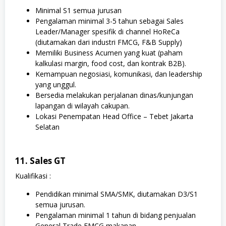
Minimal S1 semua jurusan
Pengalaman minimal 3-5 tahun sebagai Sales
Leader/Manager spesifik di channel HoReCa
(diutamakan dari industri FMCG, F&B Supply)
Memiliki Business Acumen yang kuat (paham
kalkulasi margin, food cost, dan kontrak B2B).
Kemampuan negosiasi, komunikasi, dan leadership
yang unggul.
Bersedia melakukan perjalanan dinas/kunjungan
lapangan di wilayah cakupan.
Lokasi Penempatan Head Office – Tebet Jakarta
Selatan
11. Sales GT
Kualifikasi :
Pendidikan minimal SMA/SMK, diutamakan D3/S1
semua jurusan.
Pengalaman minimal 1 tahun di bidang penjualan
General Trade FMCG makanan.