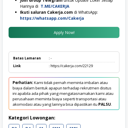
Join Group Telegram
untuk Update Loker Setiap
Harinya di
T.ME/CAKERJA
Ikuti saluran Cakerja.com
di WhatsApp:
https://whatsapp.com/Cakerja
Apply Now!
Batas Lamaran
: -
Link
: https://cakerja.com/22129
Perhatian:
Kami tidak pernah meminta imbalan atau
biaya dalam bentuk apapun terhadap rekrutmen disitus
ini apabila ada pihak yang mengatasnamakan kami atau
perusahaan meminta biaya seperti transportasi atau
akomodasi atau yang lainnya bisa dipastikan itu
PALSU
.
Kategori Lowongan: