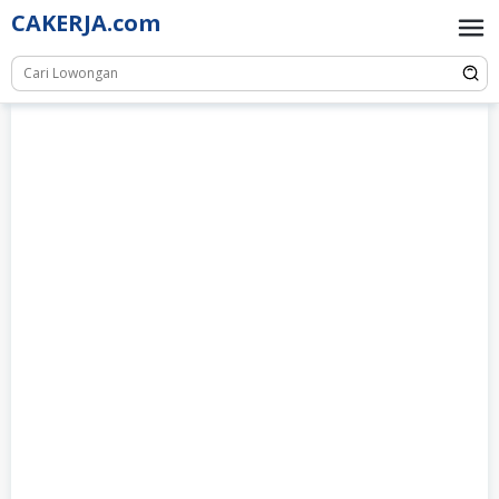
Skip
CAKERJA.com
to
content