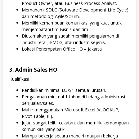
Product Owner, atau Business Process Analyst.
Memahami SDLC (Software Development Life Cycle)
dan metodologi Agile/Scrum.
Memiliki kemampuan komunikasi yang kuat untuk
menjembatani tim Bisnis dan tim IT.
Diutamakan yang sudah memiliki pengalaman di
industri retail, FMCG, atau industri sejenis.
Lokasi Penempatan Office HO – Jakarta
3. Admin Sales HO
Kualifikasi :
Pendidikan minimal D3/S1 semua jurusan.
Pengalaman minimal 1 tahun di bidang administrasi
penjualan/sales.
Mahir menggunakan Microsoft Excel (VLOOKUP,
Pivot Table, IF).
Jujur, sangat teliti, cekatan, dan memiliki kemampuan
komunikasi yang baik.
Mampu bekerja secara mandiri maupun bekerja