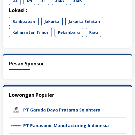
D3
D4
S1
SMA
SMK
Lokasi :
Balikpapan
Jakarta
Jakarta Selatan
Kalimantan Timur
Pekanbaru
Riau
Pesan Sponsor
Lowongan Populer
PT Garuda Daya Pratama Sejahtera
PT Panasonic Manufacturing Indonesia