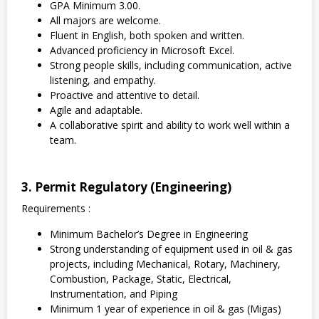
GPA Minimum 3.00.
All majors are welcome.
Fluent in English, both spoken and written.
Advanced proficiency in Microsoft Excel.
Strong people skills, including communication, active
listening, and empathy.
Proactive and attentive to detail.
Agile and adaptable.
A collaborative spirit and ability to work well within a
team.
3. Permit Regulatory (Engineering)
Requirements :
Minimum Bachelor’s Degree in Engineering
Strong understanding of equipment used in oil & gas
projects, including Mechanical, Rotary, Machinery,
Combustion, Package, Static, Electrical,
Instrumentation, and Piping
Minimum 1 year of experience in oil & gas (Migas)