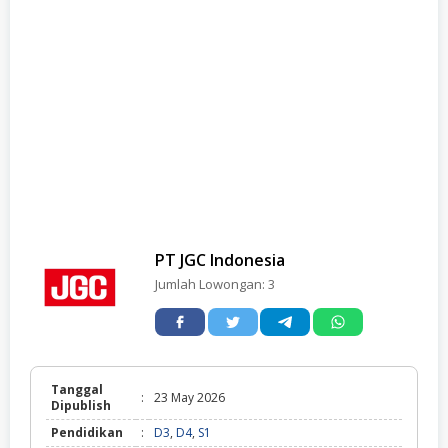
PT JGC Indonesia
Jumlah Lowongan:
3
Tanggal
:
23 May 2026
Dipublish
Pendidikan
:
D3
,
D4
,
S1