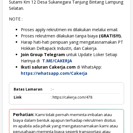
Sutami Km 12 Desa Sukanegara Tanjung Bintang Lampung
Selatan.
NOTE :
Proses apply rekrutmen ini dilakukan melalui email.
Proses rekrutmen dilakukan tanpa biaya
(GRATIS!!!).
Harap hati-hati penipuan yang mengatasnamakan PT
Hokkan Deltapack Industri, dan Cakerja.
Join Group Telegram
untuk Update Loker Setiap
Harinya di
T.ME/CAKERJA
Ikuti saluran Cakerja.com
di WhatsApp:
https://whatsapp.com/Cakerja
Batas Lamaran
: -
Link
: https://cakerja.com/478
Perhatian:
Kami tidak pernah meminta imbalan atau
biaya dalam bentuk apapun terhadap rekrutmen disitus
ini apabila ada pihak yang mengatasnamakan kami atau
perusahaan meminta biaya seperti transportasi atau