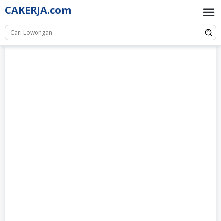
Skip
CAKERJA.com
to
content