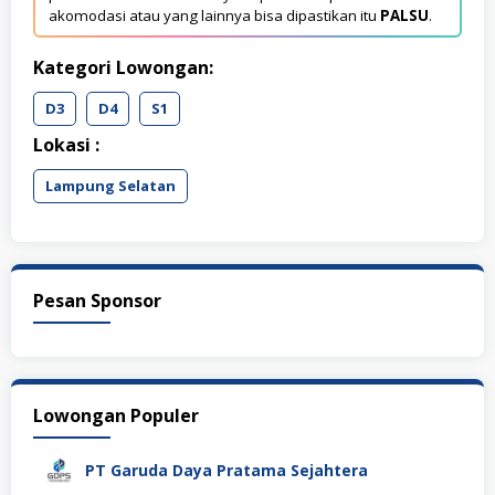
akomodasi atau yang lainnya bisa dipastikan itu
PALSU
.
Kategori Lowongan:
D3
D4
S1
Lokasi :
Lampung Selatan
Pesan Sponsor
Lowongan Populer
PT Garuda Daya Pratama Sejahtera