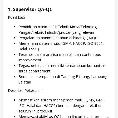
1. Supervisor QA-QC
Kualifikasi :
Pendidikan minimal S1 Teknik Kimia/Teknologi
Pangan/Teknik Industri/jurusan yang relevan
Pengalaman minimal 3 tahun di bidang QA/QC
Memahami sistem mutu (GMP, HACCP, ISO 9001,
Halal, FSSC)
Terampil dalam analisa masalah dan continuous
improvement
Tegas, detail, dan memiliki kemampuan komunikasi
lintas departement
Bersedia ditempatkan di Tanjung Bintang, Lampung
Selatan
Deskripsi Pekerjaan :
Memastikan sistem manajemen mutu (QMS, GMP,
ISO, Halal dan HACCP) berjalan dengan efektif di
seluruh lini produksi.
Mengawasi aktivitas QC harian (incoming, in-process,