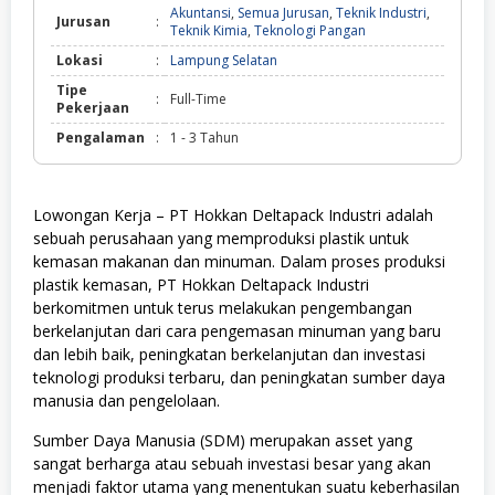
Akuntansi
,
Semua Jurusan
,
Teknik Industri
,
Jurusan
:
Teknik Kimia
,
Teknologi Pangan
Lokasi
:
Lampung Selatan
Tipe
:
Full-Time
Pekerjaan
Pengalaman
:
1 - 3 Tahun
Lowongan Kerja – PT Hokkan Deltapack Industri adalah
sebuah perusahaan yang memproduksi plastik untuk
kemasan makanan dan minuman. Dalam proses produksi
plastik kemasan, PT Hokkan Deltapack Industri
berkomitmen untuk terus melakukan pengembangan
berkelanjutan dari cara pengemasan minuman yang baru
dan lebih baik, peningkatan berkelanjutan dan investasi
teknologi produksi terbaru, dan peningkatan sumber daya
manusia dan pengelolaan.
Sumber Daya Manusia (SDM) merupakan asset yang
sangat berharga atau sebuah investasi besar yang akan
menjadi faktor utama yang menentukan suatu keberhasilan