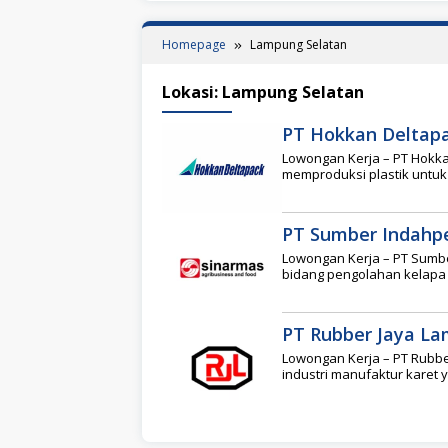
Homepage
Lampung Selatan
Lokasi:
Lampung Selatan
PT Hokkan Deltapa
Lowongan Kerja – PT Hokka
memproduksi plastik unt
PT Sumber Indahp
Lowongan Kerja – PT Sumb
bidang pengolahan kelapa
PT Rubber Jaya L
Lowongan Kerja – PT Rubb
industri manufaktur karet 