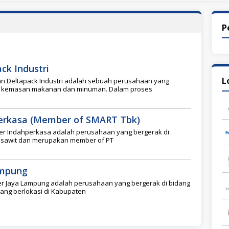
P
ck Industri
L
n Deltapack Industri adalah sebuah perusahaan yang
uk kemasan makanan dan minuman. Dalam proses
erkasa (Member of SMART Tbk)
er Indahperkasa adalah perusahaan yang bergerak di
 sawit dan merupakan member of PT
ampung
er Jaya Lampung adalah perusahaan yang bergerak di bidang
yang berlokasi di Kabupaten