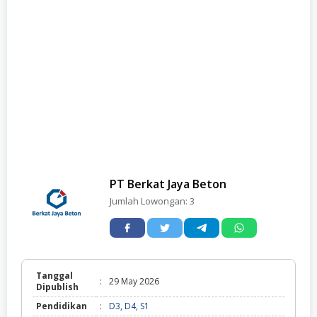
PT Berkat Jaya Beton
Jumlah Lowongan:
3
Tanggal
:
29 May 2026
Dipublish
Pendidikan
:
D3
,
D4
,
S1