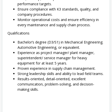
performance targets.
Ensure compliance with K3 standards, quality, and
company procedures.
Monitor operational costs and ensure efficiency in
every maintenance and supply chain process.
Qualifications
Bachelor’s degree (D3/S1) in Mechanical Engineering.
Automotive Engineering, or equivalent.
Experience as project manager/ plant manager,
superintendent/ service manager for heavy
equipment for at least 5 years.
Proven experience in supply chain management.
Strong leadership skills and ability to lead field teams.
Results-oriented, detail-oriented, excellent
communication, problem-solving, and decision-
making skills.