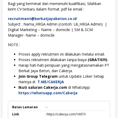
Bagi yang berminat dan memenuhi kualifikasi, Silahkan
kirim CV terbaru dalam format .pdf ke email :
recruitment@berkatjayabeton.co.id
Subject : Nama_HRGA Admin (contoh: Lili_HRGA Admin) |
Digital Marketing – Name – domicile | SM & SCM
Manager- Name – domicile
NOTE :
Proses apply rekrutmen ini dilakukan melalui email.
Proses rekrutmen dilakukan tanpa biaya
(GRATIS!!!).
Harap hati-hati penipuan yang mengatasnamakan PT
Berkat Jaya Beton, dan Cakerja.
Join Group Telegram
untuk Update Loker Setiap
Harinya di
T.ME/CAKERJA
Ikuti saluran Cakerja.com
di WhatsApp:
https://whatsapp.com/Cakerja
Batas Lamaran
: -
Link
: https://cakerja.com/16073