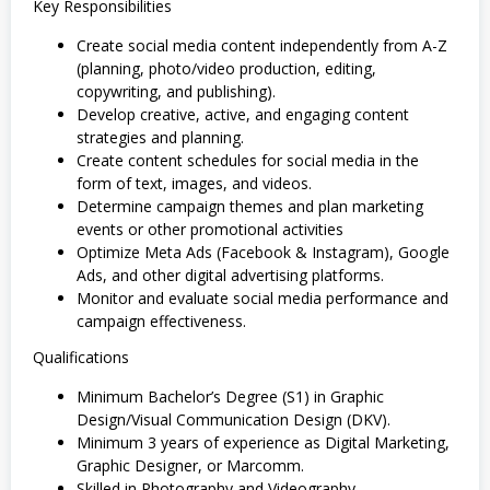
Key Responsibilities
Create social media content independently from A-Z
(planning, photo/video production, editing,
copywriting, and publishing).
Develop creative, active, and engaging content
strategies and planning.
Create content schedules for social media in the
form of text, images, and videos.
Determine campaign themes and plan marketing
events or other promotional activities
Optimize Meta Ads (Facebook & Instagram), Google
Ads, and other digital advertising platforms.
Monitor and evaluate social media performance and
campaign effectiveness.
Qualifications
Minimum Bachelor’s Degree (S1) in Graphic
Design/Visual Communication Design (DKV).
Minimum 3 years of experience as Digital Marketing,
Graphic Designer, or Marcomm.
Skilled in Photography and Videography.