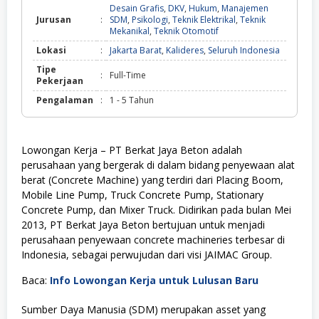
Desain Grafis
,
DKV
,
Hukum
,
Manajemen
Jurusan
:
SDM
,
Psikologi
,
Teknik Elektrikal
,
Teknik
Mekanikal
,
Teknik Otomotif
Lokasi
:
Jakarta Barat
,
Kalideres
,
Seluruh Indonesia
Tipe
:
Full-Time
Pekerjaan
Pengalaman
:
1 - 5 Tahun
Lowongan Kerja – PT Berkat Jaya Beton adalah
perusahaan yang bergerak di dalam bidang penyewaan alat
berat (Concrete Machine) yang terdiri dari Placing Boom,
Mobile Line Pump, Truck Concrete Pump, Stationary
Concrete Pump, dan Mixer Truck. Didirikan pada bulan Mei
2013, PT Berkat Jaya Beton bertujuan untuk menjadi
perusahaan penyewaan concrete machineries terbesar di
Indonesia, sebagai perwujudan dari visi JAIMAC Group.
Baca:
Info Lowongan Kerja untuk Lulusan Baru
Sumber Daya Manusia (SDM) merupakan asset yang