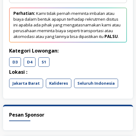
Perhatian:
Kami tidak pernah meminta imbalan atau
biaya dalam bentuk apapun terhadap rekrutmen disitus
ini apabila ada pihak yang mengatasnamakan kami atau
perusahaan meminta biaya seperti transportasi atau
akomodasi atau yang lainnya bisa dipastikan itu
PALSU
.
Kategori Lowongan:
D3
D4
S1
Lokasi :
Jakarta Barat
Kalideres
Seluruh Indonesia
Pesan Sponsor