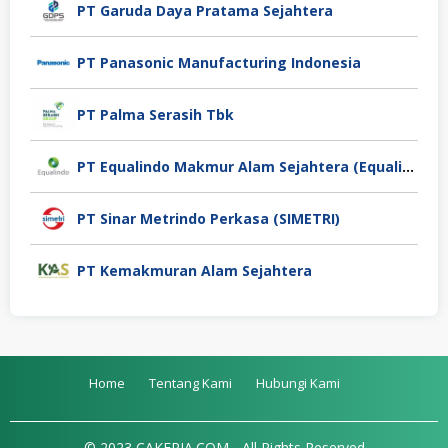
PT Garuda Daya Pratama Sejahtera
PT Panasonic Manufacturing Indonesia
PT Palma Serasih Tbk
PT Equalindo Makmur Alam Sejahtera (Equalindo Group)
PT Sinar Metrindo Perkasa (SIMETRI)
PT Kemakmuran Alam Sejahtera
Home
Tentang Kami
Hubungi Kami
© 2023 CAKERJA.COM - All Rights Reserved