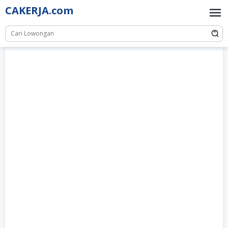
Skip
CAKERJA.com
to
content