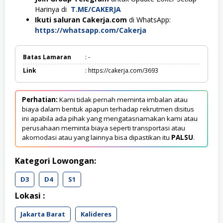
Harinya di
T.ME/CAKERJA
Ikuti saluran Cakerja.com
di WhatsApp:
https://whatsapp.com/Cakerja
Batas Lamaran
: -
Link
: https://cakerja.com/3693
Perhatian:
Kami tidak pernah meminta imbalan atau
biaya dalam bentuk apapun terhadap rekrutmen disitus
ini apabila ada pihak yang mengatasnamakan kami atau
perusahaan meminta biaya seperti transportasi atau
akomodasi atau yang lainnya bisa dipastikan itu
PALSU
.
Kategori Lowongan:
D3
D4
S1
Lokasi :
Jakarta Barat
Kalideres