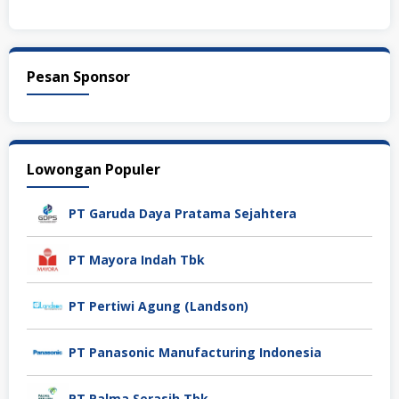
Pesan Sponsor
Lowongan Populer
PT Garuda Daya Pratama Sejahtera
PT Mayora Indah Tbk
PT Pertiwi Agung (Landson)
PT Panasonic Manufacturing Indonesia
PT Palma Serasih Tbk