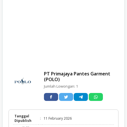
PT Primajaya Pantes Garment
(POLO)
Jumlah Lowongan:
1
Tanggal
:
11 February 2026
Dipublish