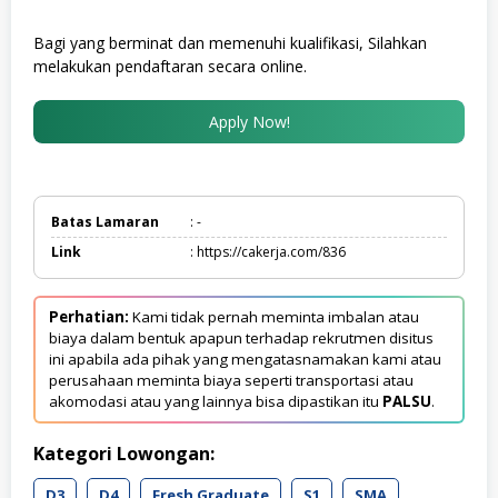
Bagi yang berminat dan memenuhi kualifikasi, Silahkan
melakukan pendaftaran secara online.
Apply Now!
Batas Lamaran
: -
Link
: https://cakerja.com/836
Perhatian:
Kami tidak pernah meminta imbalan atau
biaya dalam bentuk apapun terhadap rekrutmen disitus
ini apabila ada pihak yang mengatasnamakan kami atau
perusahaan meminta biaya seperti transportasi atau
akomodasi atau yang lainnya bisa dipastikan itu
PALSU
.
Kategori Lowongan:
D3
D4
Fresh Graduate
S1
SMA