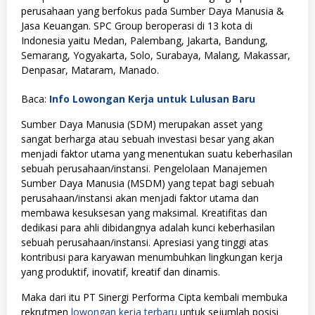
perusahaan yang berfokus pada Sumber Daya Manusia &
Jasa Keuangan. SPC Group beroperasi di 13 kota di
Indonesia yaitu Medan, Palembang, Jakarta, Bandung,
Semarang, Yogyakarta, Solo, Surabaya, Malang, Makassar,
Denpasar, Mataram, Manado.
Baca:
Info Lowongan Kerja untuk Lulusan Baru
Sumber Daya Manusia (SDM) merupakan asset yang
sangat berharga atau sebuah investasi besar yang akan
menjadi faktor utama yang menentukan suatu keberhasilan
sebuah perusahaan/instansi. Pengelolaan Manajemen
Sumber Daya Manusia (MSDM) yang tepat bagi sebuah
perusahaan/instansi akan menjadi faktor utama dan
membawa kesuksesan yang maksimal. Kreatifitas dan
dedikasi para ahli dibidangnya adalah kunci keberhasilan
sebuah perusahaan/instansi. Apresiasi yang tinggi atas
kontribusi para karyawan menumbuhkan lingkungan kerja
yang produktif, inovatif, kreatif dan dinamis.
Maka dari itu PT Sinergi Performa Cipta kembali membuka
rekrutmen
lowongan kerja terbaru
untuk sejumlah posisi