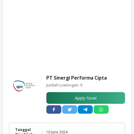
PT Sinergi Performa Cipta
Jumlah Lowongan:
9
Apply Now!
Tanggal
:
10 June 2024