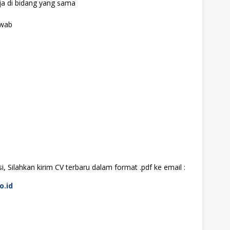
a di bidang yang sama
awab
, Silahkan kirim CV terbaru dalam format .pdf ke email :
o.id