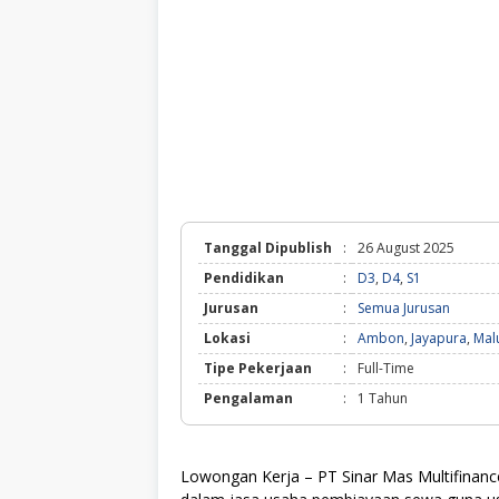
Tanggal Dipublish
:
26 August 2025
Pendidikan
:
D3
,
D4
,
S1
Jurusan
:
Semua Jurusan
Lokasi
:
Ambon
,
Jayapura
,
Mal
Tipe Pekerjaan
:
Full-Time
Pengalaman
:
1 Tahun
Lowongan Kerja – PT Sinar Mas Multifinanc