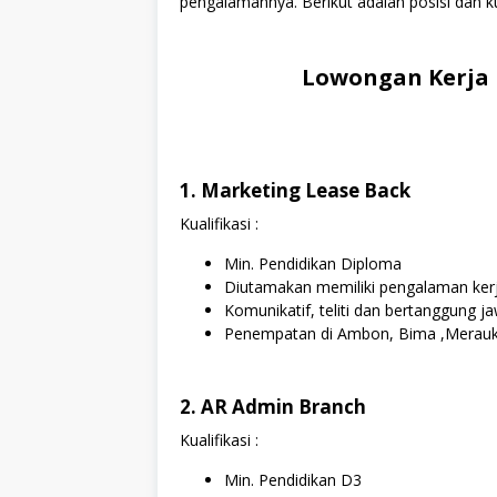
pengalamannya. Berikut adalah posisi dan ku
Lowongan Kerja 
1. Marketing Lease Back
Kualifikasi :
Min. Pendidikan Diploma
Diutamakan memiliki pengalaman kerj
Komunikatif, teliti dan bertanggung j
Penempatan di Ambon, Bima ,Merauk
2. AR Admin Branch
Kualifikasi :
Min. Pendidikan D3