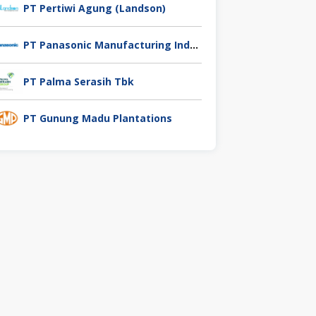
PT Pertiwi Agung (Landson)
PT Panasonic Manufacturing Indonesia
PT Palma Serasih Tbk
PT Gunung Madu Plantations