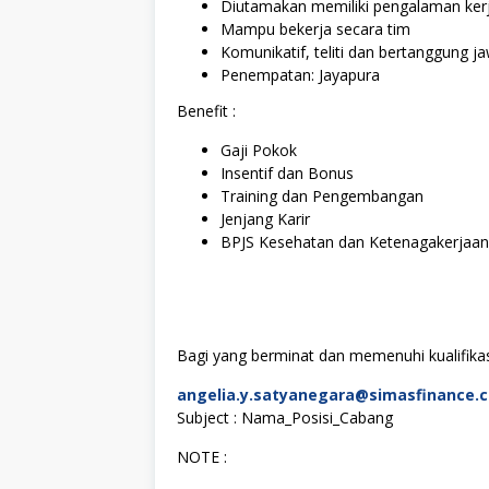
Diutamakan memiliki pengalaman kerj
Mampu bekerja secara tim
Komunikatif, teliti dan bertanggung j
Penempatan: Jayapura
Benefit :
Gaji Pokok
Insentif dan Bonus
Training dan Pengembangan
Jenjang Karir
BPJS Kesehatan dan Ketenagakerjaan
Bagi yang berminat dan memenuhi kualifikasi
angelia.y.satyanegara@simasfinance.c
Subject : Nama_Posisi_Cabang
NOTE :